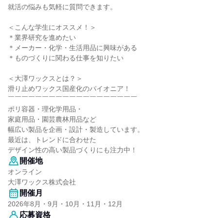
就活の悩みも気軽に質問できます。
＜こんな学生にオススメ！＞
＊業界研究を進めたい
＊メーカー・化学・生活用品に興味がある
＊ものづくりに関わる仕事を知りたい
＜大澤ワックスとは？＞
滑り止めワックス国産化のパイオニア！
￣￣￣￣￣￣￣￣￣￣￣￣￣￣￣￣￣￣￣
ポリ容器・理化学用品・
家庭用品・園芸農林用品など
幅広い製品を企画・設計・製造しています。
最近は、トレンドに合わせた
デザイン性の高い製品づくりにも注力中！
開催地
オンライン
大澤ワックス株式会社
開催月
2026年8月・9月・10月・11月・12月
応募資格