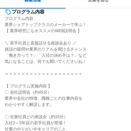
募集情報
企業を知る
プログラム内容
プログラム内容
業界シェアトップクラスのメーカーで学ぶ！
【 業界研究にもオススメのWEB説明会 】
＼ 若手社員と直接話せる座談会あり ／
就活の疑問や業界のリアルを聞けるチャンス
「働き方って？」「入社の決め手は？」など
気になることは、何でも聞いてくださいね！
＝＝＝＝＝＝＝＝＝＝＝＝＝＝＝＝＝＝＝
【 プログラム実施内容 】
〇 会社説明会（約45分）
業界や会社の特徴、職種ごとの仕事内容を
わかりやすく解説します。
〇 先輩社員との座談会（約15分）
入社2～5年目の若手社員が登場！
仕事のやりがいやキャリアのこと、