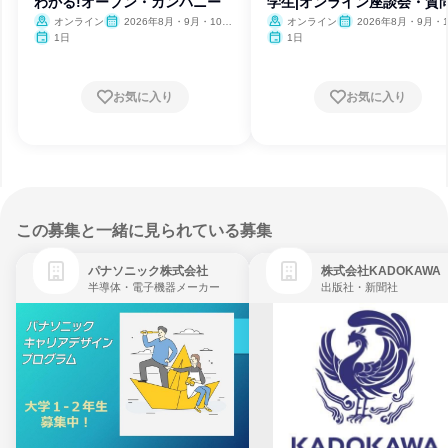
わかる!オープン・カンパニー
学生|オンライン座談会・質
オンライン
2026年8月・9月・10
オンライン
2026年8月・9月・1
月・11月・12月
月・11月・12月
1日
1日
お気に入り
お気に入り
この募集と一緒に見られている募集
パナソニック株式会社
株式会社KADOKAWA
半導体・電子機器メーカー
出版社・新聞社