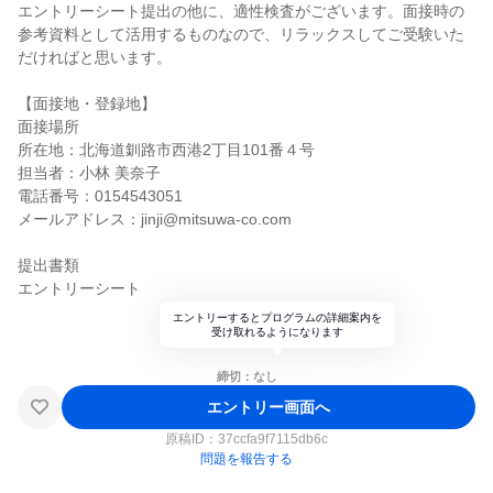
エントリーシート提出の他に、適性検査がございます。面接時の
参考資料として活用するものなので、リラックスしてご受験いた
だければと思います。
【面接地・登録地】
面接場所
所在地：北海道釧路市西港2丁目101番４号
担当者：小林 美奈子
電話番号：0154543051
メールアドレス：jinji@mitsuwa-co.com
提出書類
エントリーシート
エントリーするとプログラムの詳細案内を
受け取れるようになります
締切：なし
エントリー画面へ
原稿ID：
37ccfa9f7115db6c
問題を報告する