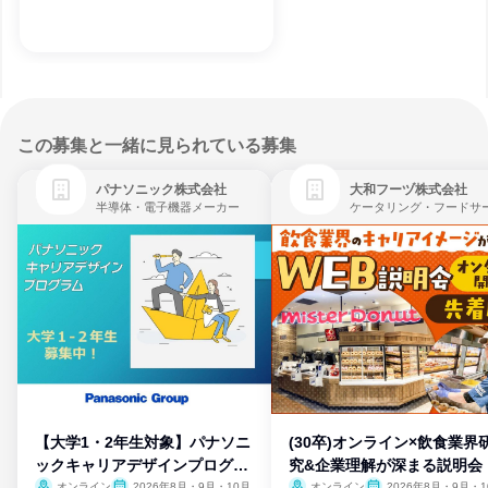
この募集と一緒に見られている募集
パナソニック株式会社
大和フーヅ株式会社
半導体・電子機器メーカー
【大学1・2年生対象】パナソニ
(30卒)オンライン×飲食業界
ックキャリアデザインプログラ
究&企業理解が深まる説明会
オンライン
2026年8月・9月・10月
オンライン
2026年8月・9月・1