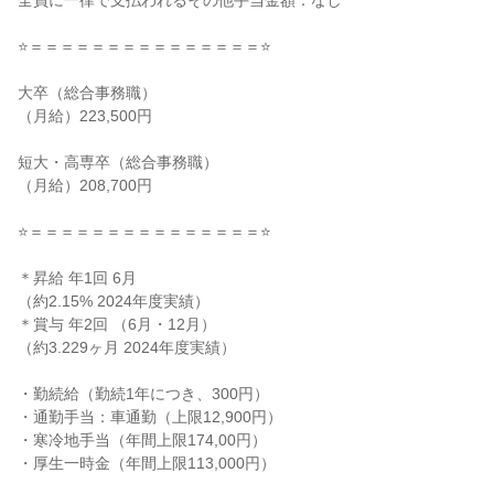
全員に一律で支払われるその他手当金額：なし
⭐＝＝＝＝＝＝＝＝＝＝＝＝＝＝＝⭐
大卒（総合事務職）
（月給）223,500円
短大・高専卒（総合事務職）
（月給）208,700円
⭐＝＝＝＝＝＝＝＝＝＝＝＝＝＝＝⭐
＊昇給 年1回 6月
（約2.15% 2024年度実績）
＊賞与 年2回 （6月・12月）
（約3.229ヶ月 2024年度実績）
・勤続給（勤続1年につき、300円）
・通勤手当：車通勤（上限12,900円）
・寒冷地手当（年間上限174,00円）
・厚生一時金（年間上限113,000円）