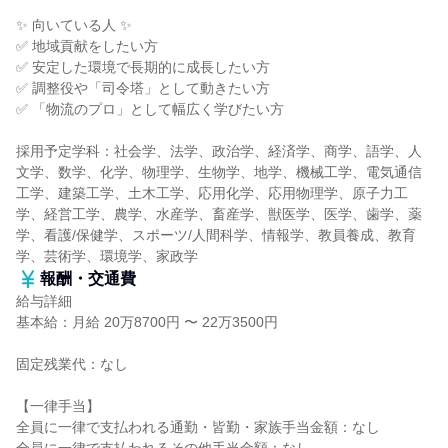
✨ 向いている人 ✨
✅ 地域貢献をしたい方
✅ 安定した環境で長期的に成長したい方
✅ 調整役や「司令塔」として動きたい方
✅ 「物流のプロ」として幅広く学びたい方
採用予定学科：社会学、法学、政治学、経済学、商学、語学、人
文学、数学、化学、物理学、生物学、地学、機械工学、電気通信
工学、建築工学、土木工学、応用化学、応用物理学、原子力工
学、経営工学、農学、水産学、畜産学、獣医学、医学、歯学、薬
学、看護/保健学、スポーツ/人間科学、情報学、教員養成、教育
学、芸術学、環境学、家政学
報酬・交通費
給与詳細
基本給：月給 20万8700円 〜 22万3500円
固定残業代：なし
【一律手当】
全員に一律で支払われる通勤・皆勤・家族手当金額：なし