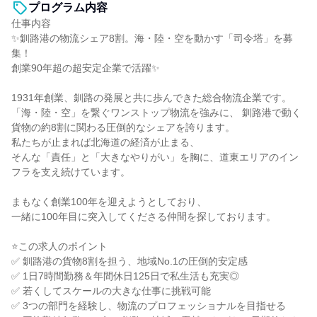
プログラム内容
仕事内容
✨釧路港の物流シェア8割。海・陸・空を動かす「司令塔」を募
集！
創業90年超の超安定企業で活躍✨
1931年創業、釧路の発展と共に歩んできた総合物流企業です。
「海・陸・空」を繋ぐワンストップ物流を強みに、 釧路港で動く
貨物の約8割に関わる圧倒的なシェアを誇ります。
私たちが止まれば北海道の経済が止まる、
そんな「責任」と「大きなやりがい」を胸に、道東エリアのイン
フラを支え続けています。
まもなく創業100年を迎えようとしており、
一緒に100年目に突入してくださる仲間を探しております。
⭐この求人のポイント
✅ 釧路港の貨物8割を担う、地域No.1の圧倒的安定感
✅ 1日7時間勤務＆年間休日125日で私生活も充実◎
✅ 若くしてスケールの大きな仕事に挑戦可能
✅ 3つの部門を経験し、物流のプロフェッショナルを目指せる