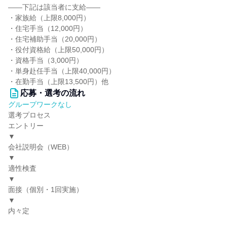
――下記は該当者に支給――
・家族給（上限8,000円）
・住宅手当（12,000円）
・住宅補助手当（20,000円）
・役付資格給（上限50,000円）
・資格手当（3,000円）
・単身赴任手当（上限40,000円）
・在勤手当（上限13,500円）他
応募・選考の流れ
グループワークなし
選考プロセス
エントリー
▼
会社説明会（WEB）
▼
適性検査
▼
面接（個別・1回実施）
▼
内々定