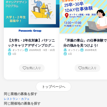
【大学1・2年生対象】パナソニ
「洋服の青山」の仕事体験で
ックキャリアデザインプログラ
分の強みを見つけよう!
ム
オンライン
2026年8月・9月・10月
オンライン
2026年8月
1日
1日
お気に入り
お気に入り
トップページへ
同じ業種の募集を探す
レストラン・カフェ
同じ開催地の募集を探す