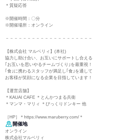
＊質疑応答
※開催時間：〇分
※開催場所：オンライン
－－－－－－－－－－－－－－－－－－－－
【株式会社 マルベリィ】(本社)
協力し助け合い、お互いにサポートし合える
｢お互いを思いやるチームづくり｣を最重視！
｢食｣に携わるスタッフが満足し｢食｣を通して
お客様が笑顔になる企業を目指しています！
【運営店舗】
＊KAUAI CAFE ＊とんかつまる兵衛
＊マンマ・マリィ ＊びっくりドンキー 他
［HP］＊https://www.maruberry.com/＊
開催地
オンライン
株式会社マルベリィ