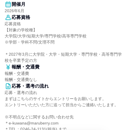
開催月
2026年6月
応募資格
応募資格
【対象の学校種】
大学院/大学/短期大学/専門学校/高等専門学校
※学部・学科不問/文理不問
＊2027年3月に大学院・大学・短期大学・専門学校・高等専門学
校を卒業予定の方
報酬・交通費
報酬・交通費
報酬・交通費なし
応募・選考の流れ
応募・選考の流れ
まずはこちらのサイトからエントリーをお願いします。
エントリーいただいた方に追って担当からご連絡いたします。
※不明点などに関するお問い合わせ先
＊e-kuwana@maruberry.com
＊TEL：0246-24-1131(担当) まで