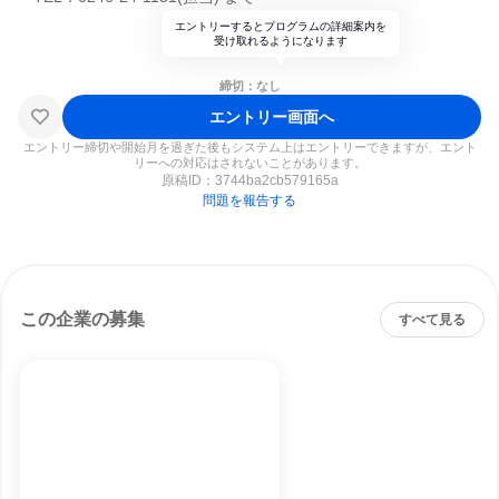
エントリーするとプログラムの詳細案内を
受け取れるようになります
締切：なし
エントリー画面へ
エントリー締切や開始月を過ぎた後もシステム上はエントリーできますが、エント
リーへの対応はされないことがあります。
原稿ID：
3744ba2cb579165a
問題を報告する
この企業の募集
すべて見る