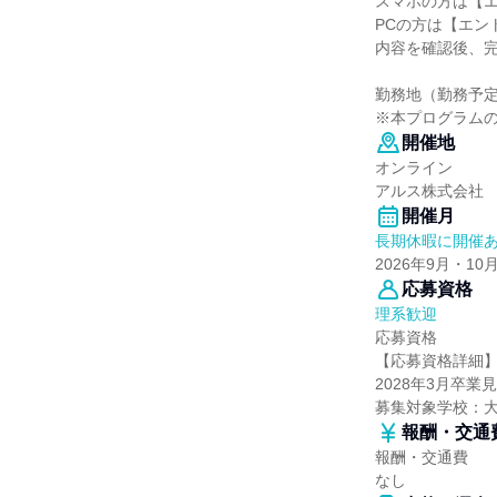
スマホの方は【
PCの方は【エン
内容を確認後、
勤務地（勤務予
※本プログラム
開催地
オンライン
アルス株式会社
開催月
長期休暇に開催
2026年9月・10
応募資格
理系歓迎
応募資格
【応募資格詳細
2028年3月卒業
募集対象学校：
報酬・交通
報酬・交通費
なし