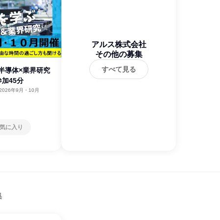
アルス株式会社
その他の募集
すべて見る
半導体×業界研究
参加45分
2026年9月・10月
気に入り
集