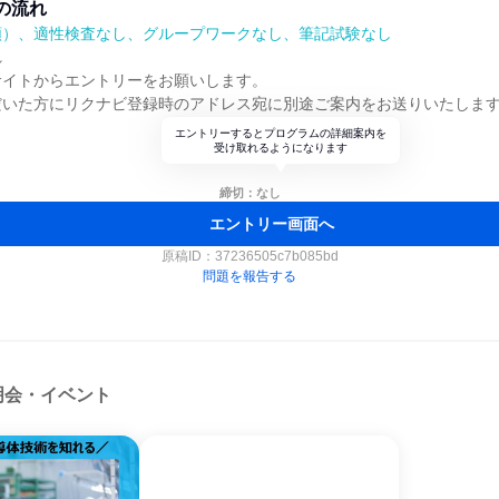
の流れ
順）、適性検査なし、グループワークなし、筆記試験なし
れ
サイトからエントリーをお願いします。
だいた方にリクナビ登録時のアドレス宛に別途ご案内をお送りいたしま
エントリーするとプログラムの詳細案内を
受け取れるようになります
締切：なし
エントリー画面へ
原稿ID：
37236505c7b085bd
問題を報告する
明会・イベント