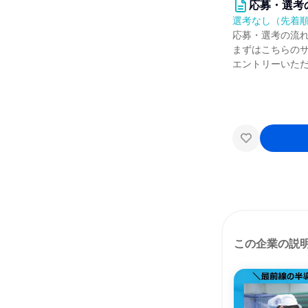
応募・選考
選考なし（先着
応募・選考の流
まずはこちらの
エントリーいた
この企業の説