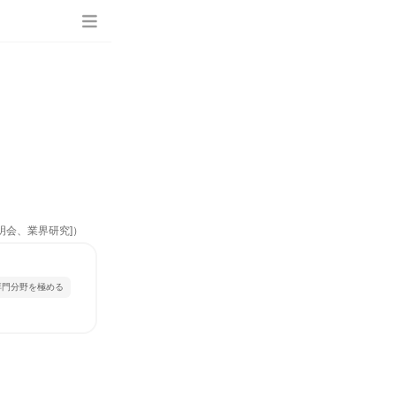
明会、業界研究]）
専門分野を極める