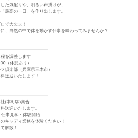
とした気配りや、明るい声掛けが、
の「最高の一日」を作り出します。
ゼロで大丈夫！
緒に、自然の中で体を動かす仕事を味わってみませんか？
━━━━━━━━━━━━
日程を調整します
7:00（休憩あり）
ルフ倶楽部（兵庫県三木市）
無料送迎いたします！
ム
━━━━━━━━━━━━
社(本町駅)集合
無料送迎いたします。
頃：仕事見学・体験開始
際のキャディ業務を体験ください！
にて解散！