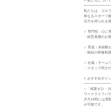
⭐ 私たちについ
━━━━━━━
私たちは、ゴル
単なるスポーツ
活力を得られる
✅ 専門性：心に
・経営者層のお
✅ 育成：未経験
・独自の研修制
✅ 社風：チーム
・スタッフ同士
⭐ おすすめポイ
━━━━━━━
✨「残業ゼロ・1
ワークライフバ
夕方16時には退
が可能です。