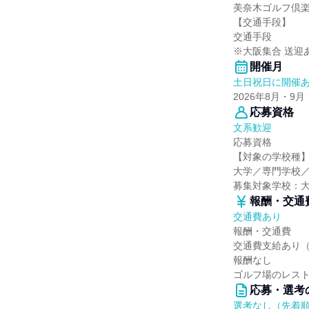
美奈木ゴルフ倶楽
【交通手段】
交通手段
※大阪集合 送迎
開催月
土日祝日に開催
2026年8月・9月
応募資格
文系歓迎
応募資格
【対象の学校種
大学／専門学校
募集対象学校：
報酬・交通
交通費あり
報酬・交通費
交通費支給あり
報酬なし
ゴルフ場のレス
応募・選考
選考なし（先着