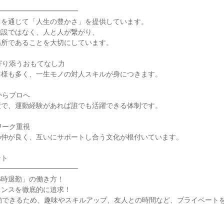
て
━━━━━━━━━━━━
フを通じて「人生の豊かさ」を提供しています。
施設ではなく、人と人が繋がり、
場所であることを大切にしています。
寄り添うおもてなし力
客様も多く、一生モノの対人スキルが身につきます。
からプロへ
度で、運動経験があれば誰でも活躍できる体制です。
ワーク重視
の仲が良く、互いにサポートし合う文化が根付いています。
ント
━━━━━━━━━━━━
6時退勤」の働き方！
ランスを徹底的に追求！
勤できるため、趣味やスキルアップ、友人との時間など、プライベート