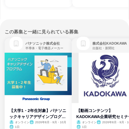
この募集と一緒に見られている募集
パナソニック株式会社
株式会社KADOKAWA
半導体・電子機器メーカー
出版社・新聞社
【大学1・2年生対象】パナソニ
【動画コンテンツ】
ックキャリアデザインプログラ
KADOKAWA企業研究セミナ
ム
オンライン
2026年8月・9月・10月
オンライン
2026年8月・9月・1
月・11月・12月
1日
1日