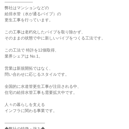
―――――――
弊社はマンションなどの
給排水管（⽔が通るパイプ）の
更生工事を行っています。
この工事は老朽化したパイプを取り除かず、
そのままの状態で中に新しいパイプをつくる工法です。
この工法で 特許を12個取得、
業界シェアは No.1。
営業は新規開拓ではなく、
問い合わせに応じるスタイルです。
全国的に水道管更生工事が注目される中、
住宅の給排水管工事も需要拡大中です。
人々の暮らしを支える
インフラに関わる事業です。
――――――――――
◆弊社の特徴・強み◆