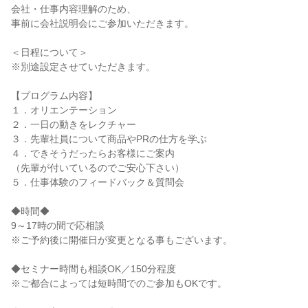
会社・仕事内容理解のため、
事前に会社説明会にご参加いただきます。
＜日程について＞
※別途設定させていただきます。
【プログラム内容】
１．オリエンテーション
２．一日の動きをレクチャー
３．先輩社員について商品やPRの仕方を学ぶ
４．できそうだったらお客様にご案内
（先輩が付いているのでご安心下さい）
５．仕事体験のフィードバック＆質問会
◆時間◆
9～17時の間で応相談
※ご予約後に開催日が変更となる事もございます。
◆セミナー時間も相談OK／150分程度
※ご都合によっては短時間でのご参加もOKです。