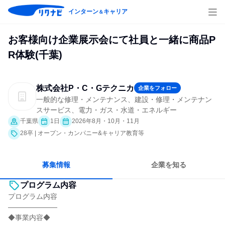
インターン
キャリア
＆
お客様向け企業展示会にて社員と一緒に商品P
R体験(千葉)
株式会社P・C・Gテクニカ
企業をフォロー
一般的な修理・メンテナンス、建設・修理・メンテナン
スサービス、電力・ガス・水道・エネルギー
千葉県
1日
2026年8月・10月・11月
28卒 | オープン・カンパニー&キャリア教育等
募集情報
企業を知る
プログラム内容
プログラム内容
―――――――
◆事業内容◆