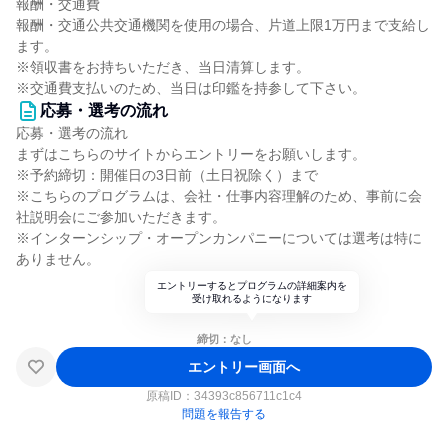
報酬・交通費
報酬・交通公共交通機関を使用の場合、片道上限1万円まで支給し
ます。
※領収書をお持ちいただき、当日清算します。
※交通費支払いのため、当日は印鑑を持参して下さい。
応募・選考の流れ
応募・選考の流れ
まずはこちらのサイトからエントリーをお願いします。
※予約締切：開催日の3日前（土日祝除く）まで
※こちらのプログラムは、会社・仕事内容理解のため、事前に会
社説明会にご参加いただきます。
※インターンシップ・オープンカンパニーについては選考は特に
ありません。
エントリーするとプログラムの詳細案内を
受け取れるようになります
締切：なし
エントリー画面へ
原稿ID：
34393c856711c1c4
問題を報告する