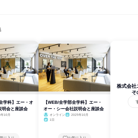
集
株式会社
そ
部全学科】エー・オ
【WEB/全学部全学科】エー・
説明会と座談会
オー・シー会社説明会と座談会
5年10月
オンライン
2025年10月
1日