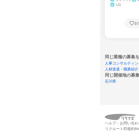
ム
1日
お
同じ業種の募集
人事コンサルティン
人材派遣・職業紹介
同じ開催地の募
石川県
ヘルプ・お問い合わ
リクルートID規約
I