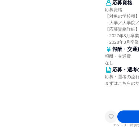
応募資格
応募資格
【対象の学校種
・大学／大学院
【応募資格詳細
・2027年3月卒
・2028年3月卒
報酬・交通
報酬・交通費
なし
応募・選考
応募・選考の流
まずはこちらの
エントリー締切