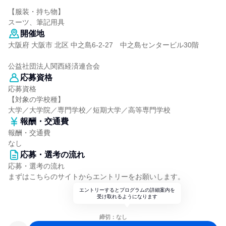
【服装・持ち物】
スーツ、筆記用具
開催地
大阪府 大阪市 北区 中之島6-2-27 中之島センタービル30階
公益社団法人関西経済連合会
応募資格
応募資格
【対象の学校種】
大学／大学院／専門学校／短期大学／高等専門学校
報酬・交通費
報酬・交通費
なし
応募・選考の流れ
応募・選考の流れ
まずはこちらのサイトからエントリーをお願いします。
エントリーするとプログラムの詳細案内を
受け取れるようになります
締切：なし