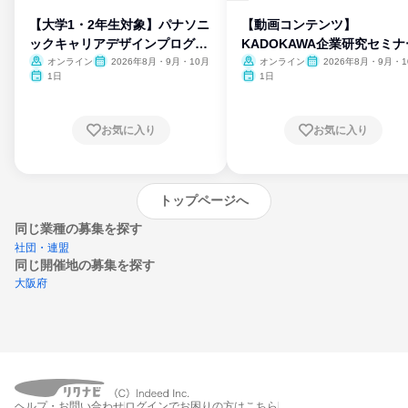
【大学1・2年生対象】パナソニ
【動画コンテンツ】
ックキャリアデザインプログラ
KADOKAWA企業研究セミナ
ム
オンライン
2026年8月・9月・10月
オンライン
2026年8月・9月・1
月・11月・12月
1日
1日
お気に入り
お気に入り
トップページへ
同じ業種の募集を探す
社団・連盟
同じ開催地の募集を探す
大阪府
エントリーするとプログラムの詳細案内を
ヘルプ・お問い合わせ
ログインでお困りの方はこちら