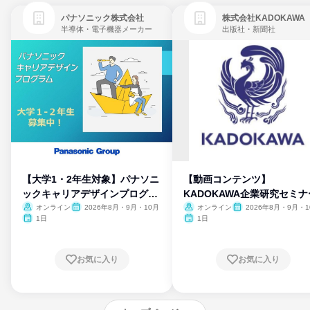
パナソニック株式会社
株式会社KADOKAWA
半導体・電子機器メーカー
出版社・新聞社
【大学1・2年生対象】パナソニ
【動画コンテンツ】
ックキャリアデザインプログラ
KADOKAWA企業研究セミナ
ム
オンライン
2026年8月・9月・10月
オンライン
2026年8月・9月・1
月・11月・12月
1日
1日
お気に入り
お気に入り