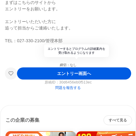
まずはこちらのサイトから
エントリーをお願いします。
エントリーいただいた方に
追って担当からご連絡いたします。
TEL：027-330-2100/管理本部
エントリーするとプログラムの詳細案内を
受け取れるようになります
締切：なし
エントリー画面へ
原稿ID：
30d6456eb0f513ec
問題を報告する
この企業の募集
すべて見る