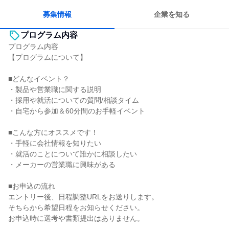
募集情報
企業を知る
プログラム内容
プログラム内容
【プログラムについて】
■どんなイベント？
・製品や営業職に関する説明
・採用や就活についての質問/相談タイム
・自宅から参加＆60分間のお手軽イベント
■こんな方にオススメです！
・手軽に会社情報を知りたい
・就活のことについて誰かに相談したい
・メーカーの営業職に興味がある
■お申込の流れ
エントリー後、日程調整URLをお送りします。
そちらから希望日程をお知らせください。
お申込時に選考や書類提出はありません。