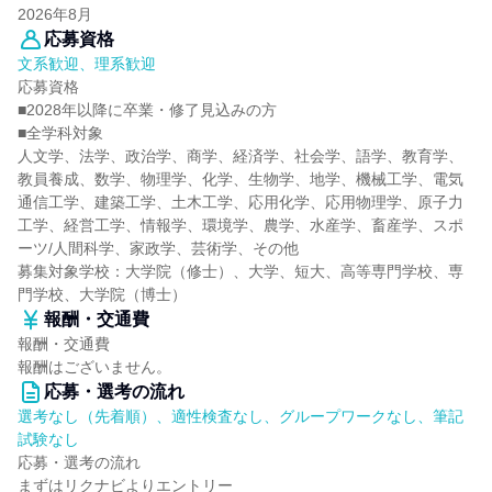
2026年8月
応募資格
文系歓迎、理系歓迎
応募資格
■2028年以降に卒業・修了見込みの方
■全学科対象
人文学、法学、政治学、商学、経済学、社会学、語学、教育学、
教員養成、数学、物理学、化学、生物学、地学、機械工学、電気
通信工学、建築工学、土木工学、応用化学、応用物理学、原子力
工学、経営工学、情報学、環境学、農学、水産学、畜産学、スポ
ーツ/人間科学、家政学、芸術学、その他
募集対象学校：大学院（修士）、大学、短大、高等専門学校、専
門学校、大学院（博士）
報酬・交通費
報酬・交通費
報酬はございません。
応募・選考の流れ
選考なし（先着順）、適性検査なし、グループワークなし、筆記
試験なし
応募・選考の流れ
まずはリクナビよりエントリー