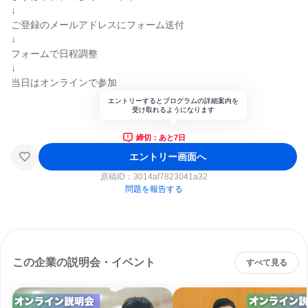
↓
ご登録のメールアドレスにフォーム送付
↓
フォームで日程調整
↓
当日はオンラインで参加
エントリーするとプログラムの詳細案内を
受け取れるようになります
締切：あと7日
エントリー画面へ
原稿ID：
3014af7823041a32
問題を報告する
この企業の説明会・イベント
すべて見る