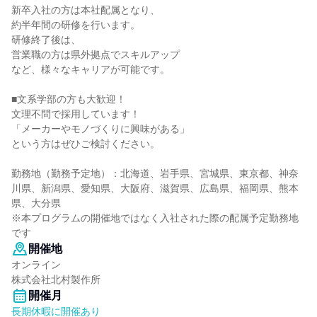
新卒入社の方は本社配属となり、
約半年間の研修を行います。
研修終了後は、
営業職の方は県外拠点でスキルアップ
など、様々なキャリアが可能です。
■文系学部の方も大歓迎！
文理不問で採用しています！
「メーカーやモノづくりに興味がある」
という方はぜひご検討ください。
勤務地（勤務予定地）：北海道、岩手県、宮城県、東京都、神奈
川県、新潟県、愛知県、大阪府、滋賀県、広島県、福岡県、熊本
県、大分県
※本プログラムの開催地ではなく入社された際の配属予定勤務地
です
開催地
オンライン
株式会社北村製作所
開催月
長期休暇に開催あり