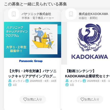
この募集と一緒に見られている募集
パナソニック株式会社
株式会社KADOKAWA
半導体・電子機器メーカー
出版社・新聞社
【大学1・2年生対象】パナソニ
【動画コンテンツ】
ックキャリアデザインプログラ
KADOKAWA企業研究セミナ
ム
オンライン
2026年8月・9月・10月
オンライン
2026年8月・9月・1
月・11月・12月
1日
1日
お気に入り
お気に入り