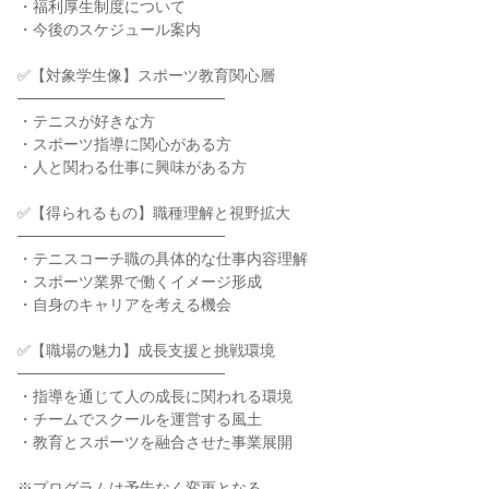
・福利厚生制度について
・今後のスケジュール案内
✅【対象学生像】スポーツ教育関心層
───────────────────
・テニスが好きな方
・スポーツ指導に関心がある方
・人と関わる仕事に興味がある方
✅【得られるもの】職種理解と視野拡大
───────────────────
・テニスコーチ職の具体的な仕事内容理解
・スポーツ業界で働くイメージ形成
・自身のキャリアを考える機会
✅【職場の魅力】成長支援と挑戦環境
───────────────────
・指導を通じて人の成長に関われる環境
・チームでスクールを運営する風土
・教育とスポーツを融合させた事業展開
※プログラムは予告なく変更となる