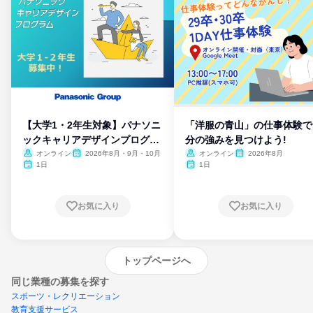
【大学1・2年生対象】パナソニ
「洋服の青山」の仕事体験で
ックキャリアデザインプログラ
分の強みを見つけよう!
ム
オンライン
2026年8月・9月・10月
オンライン
2026年8月
1日
1日
お気に入り
お気に入り
トップページへ
同じ業種の募集を探す
スポーツ・レクリエーション
教育支援サービス