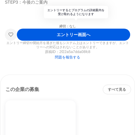
STEP3：今後のご案内
エントリーするとプログラムの詳細案内を
受け取れるようになります
締切：なし
エントリー画面へ
エントリー締切や開始月を過ぎた後もシステム上はエントリーできますが、エント
リーへの対応はされないことがあります。
原稿ID：
2f22a5a7dda08fc8
問題を報告する
この企業の募集
すべて見る