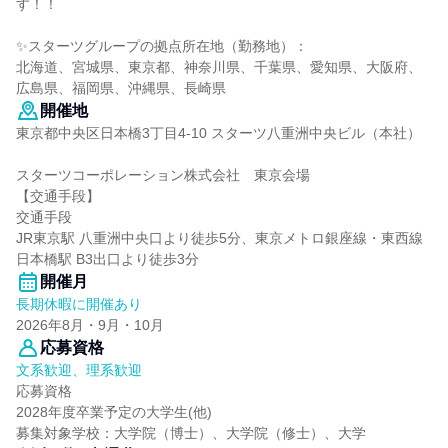
す！！
✨スターツグループの拠点所在地（勤務地）：
北海道、宮城県、東京都、神奈川県、千葉県、愛知県、大阪府、
広島県、福岡県、沖縄県、長崎県
開催地
東京都中央区日本橋3丁目4-10 スターツ八重洲中央ビル（本社）
スターツコーポレーション株式会社 東京会場
【交通手段】
交通手段
JR東京駅 八重洲中央口より徒歩5分、東京メトロ銀座線・東西線
日本橋駅 B3出口より徒歩3分
開催月
長期休暇に開催あり
2026年8月・9月・10月
応募資格
文系歓迎、理系歓迎
応募資格
2028年度卒業予定の大学生(他)
募集対象学校：大学院（博士）、大学院（修士）、大学