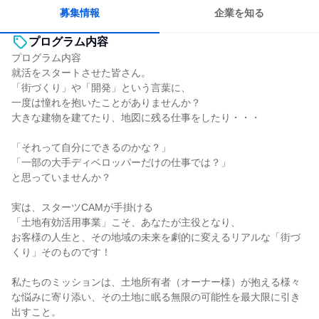
募集情報
企業を知る
プログラム内容
プログラム内容
就活をスタートさせた皆さん。
「街づくり」や「開発」という言葉に、
一度は憧れを抱いたことがありませんか？
大きな建物を建てたり、地図に残る仕事をしたり・・・
「それって自分にできるのかな？」
「一部の大手ディベロッパーだけの仕事では？」
と思っていませんか？
実は、スターツCAMが手掛ける
「土地有効活用事業」こそ、あなたが主役となり、
お客様の人生と、その地域の未来を劇的に変えるリアルな「街づ
くり」そのものです！
私たちのミッションは、土地所有者（オーナー様）が抱える様々
な悩みに寄り添い、その土地に眠る無限の可能性を最大限に引き
出すこと。