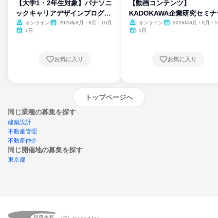
【大学1・2年生対象】パナソニ
【動画コンテンツ】
ックキャリアデザインプログラ
KADOKAWA企業研究セミナ
ム
オンライン
2026年8月・9月・10月
オンライン
2026年8月・9月・1
月・11月・12月
1日
1日
お気に入り
お気に入り
トップページへ
同じ業種の募集を探す
建築設計
不動産管理
不動産仲介
同じ開催地の募集を探す
東京都