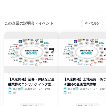
この企業の説明会・イベント
すべて見る
【東京開催】証券・保険など金
【東京開催】土地活用・街
融業界のコンサルティング営業
り開発の企画営業体験
体験
東京都
2026年8月・9月・10月
東京都
2026年8月・9月・10月
1日
1日