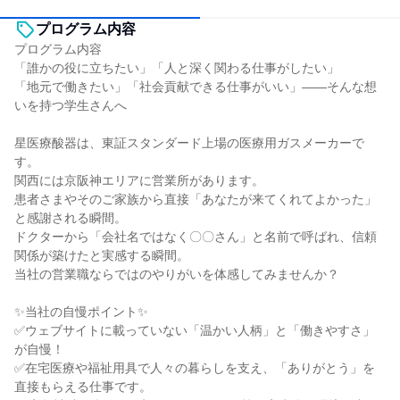
プログラム内容
プログラム内容
「誰かの役に立ちたい」「人と深く関わる仕事がしたい」
「地元で働きたい」「社会貢献できる仕事がいい」――そんな想
いを持つ学生さんへ
星医療酸器は、東証スタンダード上場の医療用ガスメーカーで
す。
関西には京阪神エリアに営業所があります。
患者さまやそのご家族から直接「あなたが来てくれてよかった」
と感謝される瞬間。
ドクターから「会社名ではなく〇〇さん」と名前で呼ばれ、信頼
関係が築けたと実感する瞬間。
当社の営業職ならではのやりがいを体感してみませんか？
✨当社の自慢ポイント✨
✅ウェブサイトに載っていない「温かい人柄」と「働きやすさ」
が自慢！
✅在宅医療や福祉用具で人々の暮らしを支え、「ありがとう」を
直接もらえる仕事です。