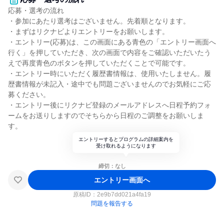
応募・選考の流れ
・参加にあたり選考はございません。先着順となります。
・まずはリクナビよりエントリーをお願いします。
・エントリー(応募)は、この画面にある青色の「エントリー画面へ
行く」を押していただき、次の画面で内容をご確認いただいたう
えで再度青色のボタンを押していただくことで可能です。
・エントリー時にいただく履歴書情報は、使用いたしません。履
歴書情報が未記入・途中でも問題ございませんのでお気軽にご応
募ください。
・エントリー後にリクナビ登録のメールアドレスへ日程予約フォ
ームをお送りしますのでそちらから日程のご調整をお願いしま
す。
エントリーするとプログラムの詳細案内を
受け取れるようになります
締切：なし
エントリー画面へ
原稿ID：
2e9b7dd021a4fa19
問題を報告する