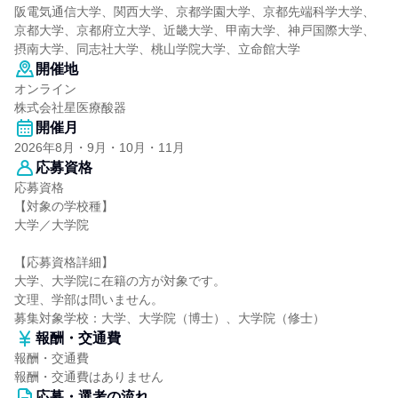
阪電気通信大学、関西大学、京都学園大学、京都先端科学大学、
京都大学、京都府立大学、近畿大学、甲南大学、神戸国際大学、
摂南大学、同志社大学、桃山学院大学、立命館大学
開催地
オンライン
株式会社星医療酸器
開催月
2026年8月・9月・10月・11月
応募資格
応募資格
【対象の学校種】
大学／大学院
【応募資格詳細】
大学、大学院に在籍の方が対象です。
文理、学部は問いません。
募集対象学校：大学、大学院（博士）、大学院（修士）
報酬・交通費
報酬・交通費
報酬・交通費はありません
応募・選考の流れ