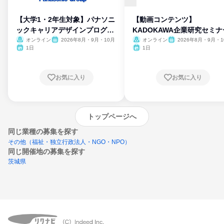
【大学1・2年生対象】パナソニ
【動画コンテンツ】
ックキャリアデザインプログラ
KADOKAWA企業研究セミナ
ム
オンライン
2026年8月・9月・10月
オンライン
2026年8月・9月・1
月・11月・12月
1日
1日
お気に入り
お気に入り
トップページへ
同じ業種の募集を探す
その他（福祉・独立行政法人・NGO・NPO）
同じ開催地の募集を探す
茨城県