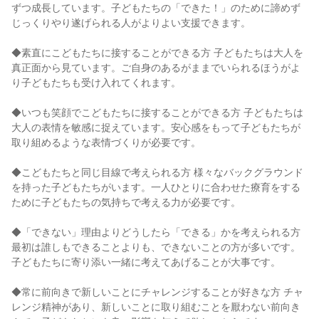
ずつ成長しています。子どもたちの「できた！」のために諦めず
じっくりやり遂げられる人がよりよい支援できます。
◆素直にこどもたちに接することができる方 子どもたちは大人を
真正面から見ています。ご自身のあるがままでいられるほうがよ
り子どもたちも受け入れてくれます。
◆いつも笑顔でこどもたちに接することができる方 子どもたちは
大人の表情を敏感に捉えています。安心感をもって子どもたちが
取り組めるような表情づくりが必要です。
◆こどもたちと同じ目線で考えられる方 様々なバックグラウンド
を持った子どもたちがいます。一人ひとりに合わせた療育をする
ために子どもたちの気持ちで考える力が必要です。
◆「できない」理由よりどうしたら「できる」かを考えられる方
最初は誰しもできることよりも、できないことの方が多いです。
子どもたちに寄り添い一緒に考えてあげることが大事です。
◆常に前向きで新しいことにチャレンジすることが好きな方 チャ
レンジ精神があり、新しいことに取り組むことを厭わない前向き