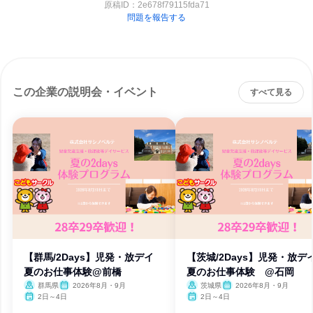
原稿ID：
2e678f79115fda71
問題を報告する
この企業の説明会・イベント
すべて見る
【群馬/2Days】児発・放デイ
【茨城/2Days】児発・放
夏のお仕事体験@前橋
夏のお仕事体験 @石岡
群馬県
2026年8月・9月
茨城県
2026年8月・9月
2日～4日
2日～4日