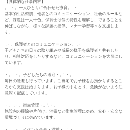
【具体的な仕事内容】
。'.・。一人ひとりに合わせた療育。'.・
基本的生活習慣、他者とのコミュニケーション、社会のルールな
ど、課題は十人十色。保育士は個の特性を理解し、できることを
伸ばしながら、様々な課題の提供、マナー学習等々を支援しま
す。
'.・。保護者とのコミュニケーション。'.・
子どもたちの日々の取り組みや成長の様子を保護者と共有した
り、相談対応をしたりするなど、コミュニケーションを大切にし
ています。
・。'.・。子どもたちの送迎・。'.・。
毎日の送迎も行っています。ご自宅でお子様をお預かりするとこ
ろから支援は始まります。お子様の手をとり、危険がないよう注
意深く配慮しています。
・。'.・。衛生管理・。'.・。
施設内の掃除や片付け、消毒など衛生管理に努め、安心・安全な
環境づくりに努めています。
・。'.・。イベント企画・運営・。'.・。