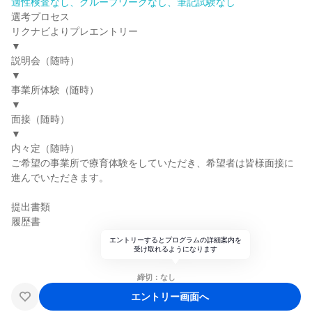
適性検査なし、グループワークなし、筆記試験なし
選考プロセス
リクナビよりプレエントリー
▼
説明会（随時）
▼
事業所体験（随時）
▼
面接（随時）
▼
内々定（随時）
ご希望の事業所で療育体験をしていただき、希望者は皆様面接に
進んでいただきます。
提出書類
履歴書
エントリーするとプログラムの詳細案内を
受け取れるようになります
締切：なし
エントリー画面へ