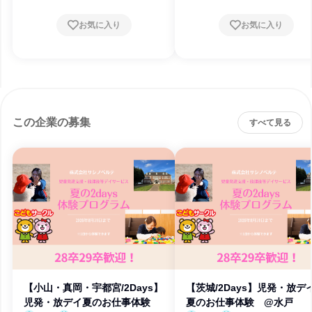
お気に入り
お気に入り
この企業の募集
すべて見る
【小山・真岡・宇都宮/2Days】
【茨城/2Days】児発・放
児発・放デイ夏のお仕事体験
夏のお仕事体験 @水戸