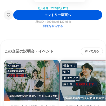
締切：2026年8月17日
エントリー画面へ
原稿ID：
2e068ce8127fe6fb
問題を報告する
この企業の説明会・イベント
すべて見る