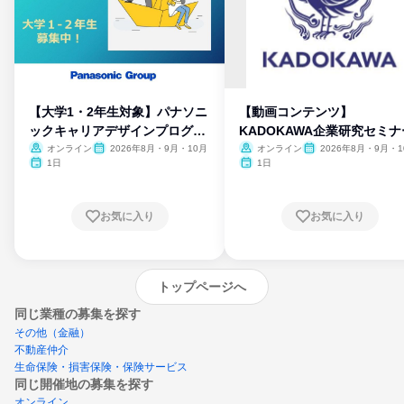
【大学1・2年生対象】パナソニ
【動画コンテンツ】
ックキャリアデザインプログラ
KADOKAWA企業研究セミナ
ム
オンライン
2026年8月・9月・10月
オンライン
2026年8月・9月・1
月・11月・12月
1日
1日
お気に入り
お気に入り
トップページへ
同じ業種の募集を探す
その他（金融）
不動産仲介
生命保険・損害保険・保険サービス
同じ開催地の募集を探す
オンライン