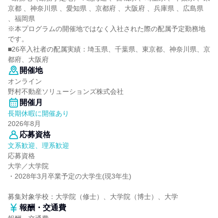
京都 、神奈川県 、愛知県 、京都府 、大阪府 、兵庫県 、広島県
、福岡県
※本プログラムの開催地ではなく入社された際の配属予定勤務地
です。
■26卒入社者の配属実績：埼玉県、千葉県、東京都、神奈川県、京
都府、大阪府
開催地
オンライン
野村不動産ソリューションズ株式会社
開催月
長期休暇に開催あり
2026年8月
応募資格
文系歓迎、理系歓迎
応募資格
大学／大学院
・2028年3月卒業予定の大学生(現3年生)
募集対象学校：大学院（修士）、大学院（博士）、大学
報酬・交通費