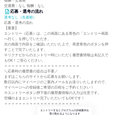
報酬・交通費
交通費：なし 報酬：なし
応募・選考の流れ
選考なし（先着順）
応募・選考の流れ
【重要】
エントリー（応募）は、この画面にある青色の「エントリー画面
へ行く」を押していただき、
次の画面で内容をご確認いただいた上で、再度青色のボタンを押
すことで完了いたします。
※リクナビからのエントリー時にいただく履歴書情報は未記入で
もOK！ご安心ください。
＝＝＝＝＝＝＝＝＝＝＝＝＝＝＝＝＝＝＝＝＝
＼応募時の履歴書の提出は不要／
まずはこちらのサイトから応募をお願いします。
数日以内にマイページのご案内メールをお送りいたしますので、
マイページへの登録後ご希望の日程をご予約ください！
※エントリーボタン押下後の履歴書情報の入力は任意です。
空欄のままエントリー完了いただいてもOKです！
＝＝＝＝＝＝＝＝＝＝＝＝＝＝＝＝＝＝＝＝＝
エントリーするとプログラムの詳細案内を
受け取れるようになります