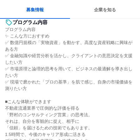
募集情報
企業を知る
プログラム内容
プログラム内容
✨ こんな方におすすめ
✅ 数億円規模の「実物資産」を動かす、高度な資産戦略に興味が
ある方
✅ 金融知識や経営分析を活かし、クライアントの意思決定を支援
したい方
✅ 市場原理と論理的思考を用いて、ビジネスの最適解を導き出し
たい方
✅ 現場で磨かれた「プロの基準」を肌で感じ、自身の市場価値を
測りたい方
■こんな体験ができます
不動産流通業界で圧倒的な評価を得る
「野村のコンサルティング営業」の思考法。
それは、自分を客観的に捉え、相手に
「信頼」を届けるための技術でもあります。
1.5時間で、今後のキャリア形成に活きる