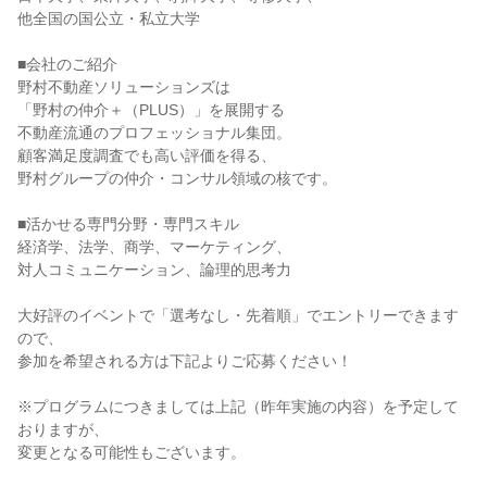
他全国の国公立・私立大学
■会社のご紹介
野村不動産ソリューションズは
「野村の仲介＋（PLUS）」を展開する
不動産流通のプロフェッショナル集団。
顧客満足度調査でも高い評価を得る、
野村グループの仲介・コンサル領域の核です。
■活かせる専門分野・専門スキル
経済学、法学、商学、マーケティング、
対人コミュニケーション、論理的思考力
大好評のイベントで「選考なし・先着順」でエントリーできます
ので、
参加を希望される方は下記よりご応募ください！
※プログラムにつきましては上記（昨年実施の内容）を予定して
おりますが、
変更となる可能性もございます。