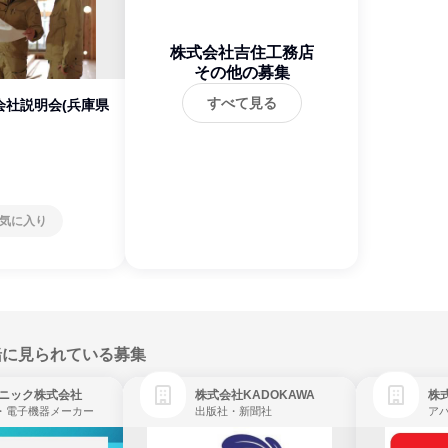
株式会社吉住工務店
その他の募集
すべて見る
会社説明会(兵庫県
気に入り
緒に見られている募集
ニック株式会社
株式会社KADOKAWA
株
・電子機器メーカー
出版社・新聞社