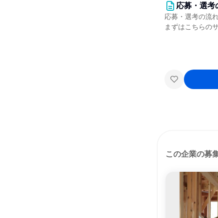
応募・選考
応募・選考の流
まずはこちらの
この企業の募