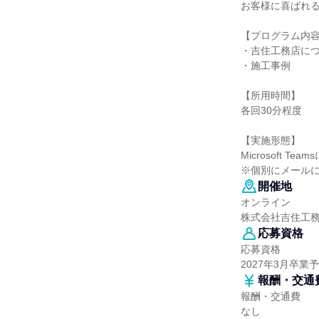
お客様に喜ばれ
【プログラム内
・吉住工務店に
・施工事例
【所用時間】
各回30分程度
【実施形態】
Microsoft Tea
※個別にメールに
開催地
オンライン
株式会社吉住工
応募資格
応募資格
2027年3月卒
報酬・交通
報酬・交通費
なし