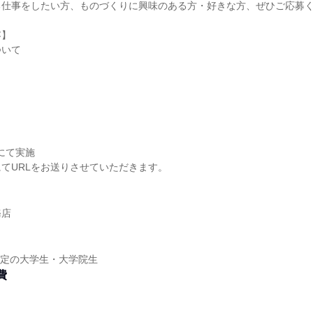
る仕事をしたい方、ものづくりに興味のある方・好きな方、ぜひご応募
容】
ついて
msにて実施
てURLをお送りさせていただきます。
務店
業予定の大学生・大学院生
費