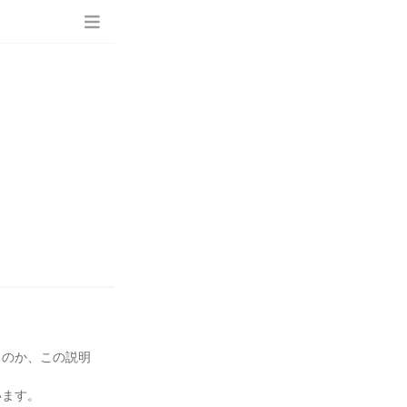
るのか、この説明
います。