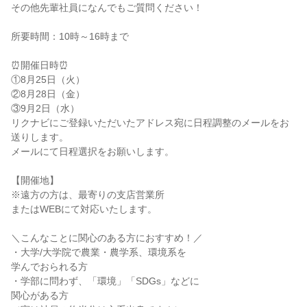
その他先輩社員になんでもご質問ください！
所要時間：10時～16時まで
⏰開催日時⏰
①8月25日（火）
②8月28日（金）
③9月2日（水）
リクナビにご登録いただいたアドレス宛に日程調整のメールをお
送りします。
メールにて日程選択をお願いします。
【開催地】
※遠方の方は、最寄りの支店営業所
またはWEBにて対応いたします。
＼こんなことに関心のある方におすすめ！／
・大学/大学院で農業・農学系、環境系を
学んでおられる方
・学部に問わず、「環境」「SDGs」などに
関心がある方