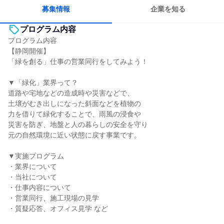
目標に追われず働ける
募集情報
企業を知る
プログラム内容
プログラム内容
【静岡開催】
「緑を創る」仕事の営業同行をしてみよう！
▼「緑化」業界って？
道路や宅地などの造成時や災害などで、
土壌がむき出しになった斜面などを植物の
力を借りて緑化することで、雨風の浸食や
災害を防ぎ、地盤と人の暮らしの安全を守り
元の自然環境に近い状態に戻す事業です。
▼実施プログラム
・業界について
・当社について
・仕事内容について
・営業同行、施工現場の見学
・質疑応答、オフィス見学 など