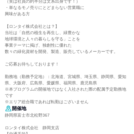
（実は社員の約半分は文系出身です！）
・単なるモノ売りにとどまらない営業職に
興味がある方
【ロンタイ株式会社とは？】
当社は「自然の植生を再生し、緑豊かな
地球環境と人々の暮らしを守る」ことを
事業テーマに掲げ、独創性に優れた
数々の緑化資材を開発、製造、販売しているメーカーです。
ご応募お待ちしております！
勤務地（勤務予定地）：北海道、宮城県、埼玉県、静岡県、愛知
県、大阪府、広島県、愛媛県、福岡県、鹿児島県
※本プログラムの開催地ではなく入社された際の配属予定勤務地
です
※エリア総合職であれば転勤はございません
開催地
静岡県富士市北松野367
ロンタイ株式会社 静岡支店