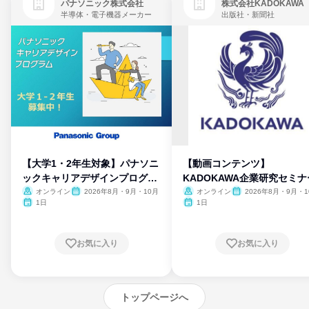
パナソニック株式会社
株式会社KADOKAWA
半導体・電子機器メーカー
出版社・新聞社
【大学1・2年生対象】パナソニ
【動画コンテンツ】
ックキャリアデザインプログラ
KADOKAWA企業研究セミナ
ム
オンライン
2026年8月・9月・10月
オンライン
2026年8月・9月・1
月・11月・12月
1日
1日
お気に入り
お気に入り
トップページへ