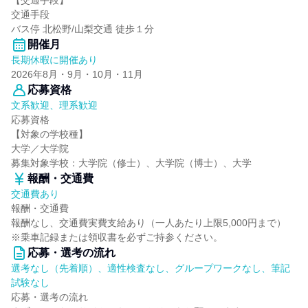
【交通手段】
交通手段
バス停 北松野/山梨交通 徒歩１分
開催月
長期休暇に開催あり
2026年8月・9月・10月・11月
応募資格
文系歓迎、理系歓迎
応募資格
【対象の学校種】
大学／大学院
募集対象学校：大学院（修士）、大学院（博士）、大学
報酬・交通費
交通費あり
報酬・交通費
報酬なし、交通費実費支給あり（一人あたり上限5,000円まで）
※乗車記録または領収書を必ずご持参ください。
応募・選考の流れ
選考なし（先着順）、適性検査なし、グループワークなし、筆記
試験なし
応募・選考の流れ