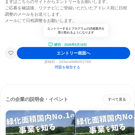
まずはこちらのサイトからエントリーをお願いします。
ご応募を確認後、リクナビにご登録いただいたアドレス宛に日程
調整のメールをお送りします。
メールにて日程調整をお願いします。
エントリーするとプログラムの詳細案内を
受け取れるようになります
締切：2026年8月18日
エントリー画面へ
原稿ID：
2d3aca9dfe052768
問題を報告する
この企業の説明会・イベント
すべて見る