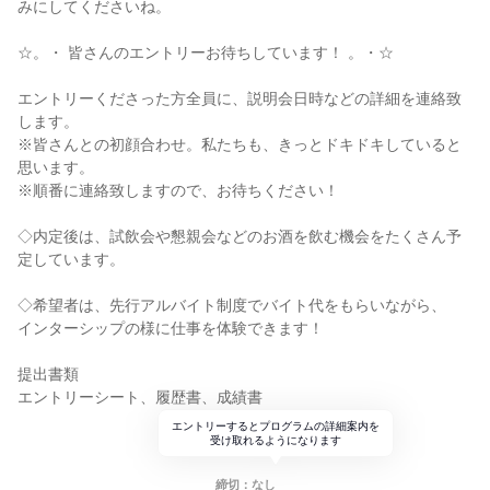
みにしてくださいね。
☆。・ 皆さんのエントリーお待ちしています！ 。・☆
エントリーくださった方全員に、説明会日時などの詳細を連絡致
します。
※皆さんとの初顔合わせ。私たちも、きっとドキドキしていると
思います。
※順番に連絡致しますので、お待ちください！
◇内定後は、試飲会や懇親会などのお酒を飲む機会をたくさん予
定しています。
◇希望者は、先行アルバイト制度でバイト代をもらいながら、
インターシップの様に仕事を体験できます！
提出書類
エントリーシート、履歴書、成績書
エントリーするとプログラムの詳細案内を
受け取れるようになります
締切：なし