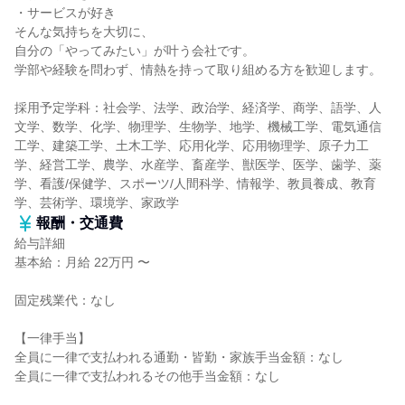
・サービスが好き
そんな気持ちを大切に、
自分の「やってみたい」が叶う会社です。
学部や経験を問わず、情熱を持って取り組める方を歓迎します。
採用予定学科：社会学、法学、政治学、経済学、商学、語学、人
文学、数学、化学、物理学、生物学、地学、機械工学、電気通信
工学、建築工学、土木工学、応用化学、応用物理学、原子力工
学、経営工学、農学、水産学、畜産学、獣医学、医学、歯学、薬
学、看護/保健学、スポーツ/人間科学、情報学、教員養成、教育
学、芸術学、環境学、家政学
報酬・交通費
給与詳細
基本給：月給 22万円 〜
固定残業代：なし
【一律手当】
全員に一律で支払われる通勤・皆勤・家族手当金額：なし
全員に一律で支払われるその他手当金額：なし