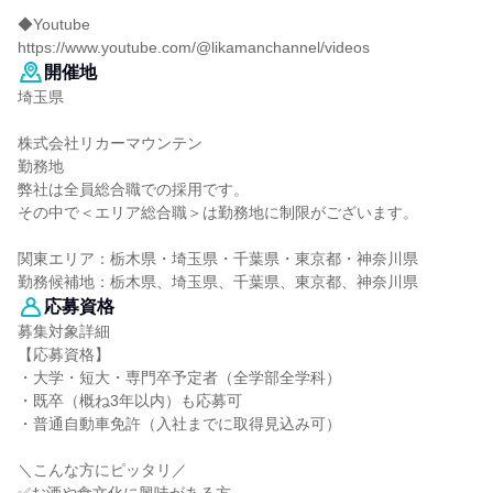
◆Youtube
https://www.youtube.com/@likamanchannel/videos
開催地
埼玉県
株式会社リカーマウンテン
勤務地
弊社は全員総合職での採用です。
その中で＜エリア総合職＞は勤務地に制限がございます。
関東エリア：栃木県・埼玉県・千葉県・東京都・神奈川県
勤務候補地：栃木県、埼玉県、千葉県、東京都、神奈川県
応募資格
募集対象詳細
【応募資格】
・大学・短大・専門卒予定者（全学部全学科）
・既卒（概ね3年以内）も応募可
・普通自動車免許（入社までに取得見込み可）
＼こんな方にピッタリ／