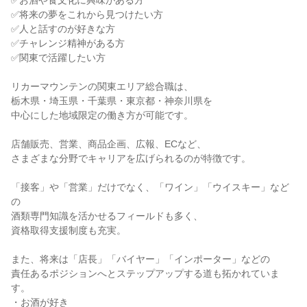
✅お酒や食文化に興味がある方
✅将来の夢をこれから見つけたい方
✅人と話すのが好きな方
✅チャレンジ精神がある方
✅関東で活躍したい方
リカーマウンテンの関東エリア総合職は、
栃木県・埼玉県・千葉県・東京都・神奈川県を
中心にした地域限定の働き方が可能です。
店舗販売、営業、商品企画、広報、ECなど、
さまざまな分野でキャリアを広げられるのが特徴です。
「接客」や「営業」だけでなく、「ワイン」「ウイスキー」など
の
酒類専門知識を活かせるフィールドも多く、
資格取得支援制度も充実。
また、将来は「店長」「バイヤー」「インポーター」などの
責任あるポジションへとステップアップする道も拓かれていま
す。
・お酒が好き