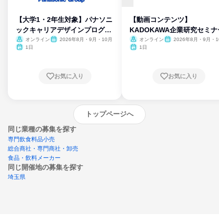
【大学1・2年生対象】パナソニ
【動画コンテンツ】
ックキャリアデザインプログラ
KADOKAWA企業研究セミナ
ム
オンライン
2026年8月・9月・10月
オンライン
2026年8月・9月・1
月・11月・12月
1日
1日
お気に入り
お気に入り
トップページへ
同じ業種の募集を探す
専門飲食料品小売
総合商社・専門商社・卸売
食品・飲料メーカー
同じ開催地の募集を探す
埼玉県