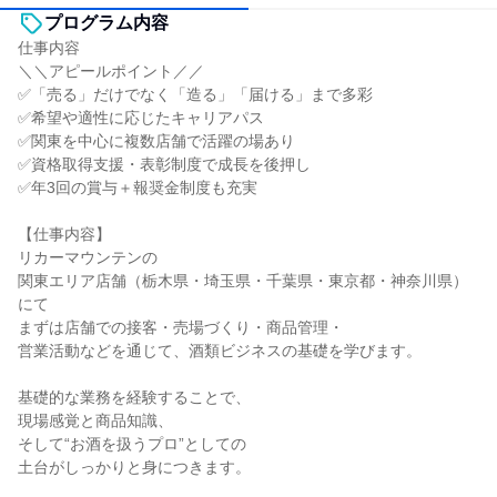
プログラム内容
仕事内容
＼＼アピールポイント／／
✅「売る」だけでなく「造る」「届ける」まで多彩
✅希望や適性に応じたキャリアパス
✅関東を中心に複数店舗で活躍の場あり
✅資格取得支援・表彰制度で成長を後押し
✅年3回の賞与＋報奨金制度も充実
【仕事内容】
リカーマウンテンの
関東エリア店舗（栃木県・埼玉県・千葉県・東京都・神奈川県）
にて
まずは店舗での接客・売場づくり・商品管理・
営業活動などを通じて、酒類ビジネスの基礎を学びます。
基礎的な業務を経験することで、
現場感覚と商品知識、
そして“お酒を扱うプロ”としての
土台がしっかりと身につきます。