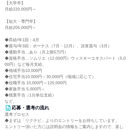
【大学卒】
月給220,000円～
【短大・専門卒】
月給205,000円～
◆昇給/年1回：4月
◆賞与/年3回：ボーナス（7月・12月）、決算賞与（3月）
◆通勤手当…あり（月上限5万円）
◆資格手当…ソムリエ（12,000円）ウィスキーエキスパート（5,0
00円）など毎月支給。
◆地域手当10,000円
◆住宅手当10,000円～30,000円（地域に応じて）
◆役職手当 10,000円～120,000円
◆家族手当 5,000円～
◆残業手当（1分単位支給）
など。
応募・選考の流れ
選考プロセス
◆まずは「リクナビ」よりのエントリーをお待ちしています。
エントリー頂いた方には説明会の情報をご案内しますので、楽し