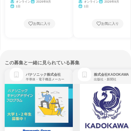
オンライン
2026年9月
オンライン
2026年9月
1日
1日
お気に入り
お気に入り
この募集と一緒に見られている募集
パナソニック株式会社
株式会社KADOKAWA
半導体・電子機器メーカー
出版社・新聞社