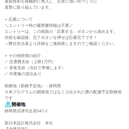
最新技術を積極的に導入し、災害に強い街づくりに
真摯に取り組んでいます。
⭐ 応募について
＼エントリー時の履歴書情報は不要／
エントリーは、この画面の「応募する」ボタンから進めます。
内容を確認後、完了ボタンを押せば応募完了です！
→弊社担当者より詳細をご連絡致しますのでご確認ください。
⭐ その他特徴の紹介
✅ 交通費支給（上限1万円）
✅ 昼食支給（当社で準備します）
✅ 作業服の貸出あり
勤務地（勤務予定地）：静岡県
※本プログラムの開催地ではなく入社された際の配属予定勤務地
です
開催地
静岡県沼津市足高547-2
新日本設計株式会社 本社