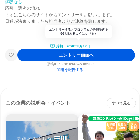
試験なし
応募・選考の流れ
まずはこちらのサイトからエントリーをお願いします。
日程が決まりましたら担当者よりご連絡を致します。
エントリーするとプログラムの詳細案内を
受け取れるようになります
締切：2026年8月17日
エントリー画面へ
原稿ID：
2bc06f43450fd9b0
問題を報告する
この企業の説明会・イベント
すべて見る