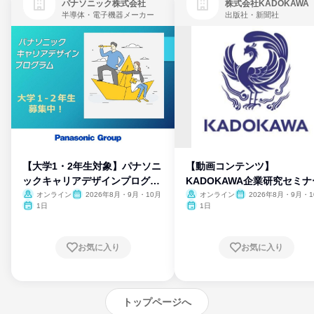
パナソニック株式会社
株式会社KADOKAWA
半導体・電子機器メーカー
出版社・新聞社
【大学1・2年生対象】パナソニ
【動画コンテンツ】
ックキャリアデザインプログラ
KADOKAWA企業研究セミナ
ム
オンライン
2026年8月・9月・10月
オンライン
2026年8月・9月・1
月・11月・12月
1日
1日
お気に入り
お気に入り
トップページへ