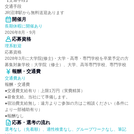
【交通手段】
交通手段
JR沼津駅から無料送迎あります
開催月
長期休暇に開催あり
2026年8月・9月
応募資格
理系歓迎
応募資格
2028年3月に大学院(修士)・大学・高専・専門学校を卒業予定の方
募集対象学校：大学院（修士）、大学、高等専門学校、専門学校
報酬・交通費
交通費あり
報酬・交通費
●交通費支給有り：上限1万円（実費精算）
●昼食支給。当社にて準備します。
●宿泊費支給無し：遠方よりご参加の方はご相談ください（条件に
より一部補助有り）
●報酬なし
応募・選考の流れ
選考なし（先着順）、適性検査なし、グループワークなし、筆記