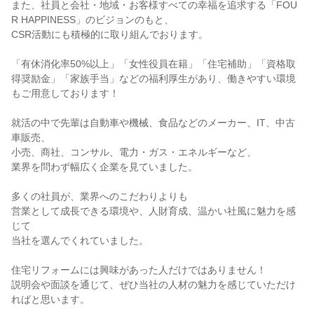
また、社員と会社・地域・お客様すべての幸福を追求する「FOU
R HAPPINESS」のビジョンのもと、
CSR活動にも積極的に取り組んでおります。
「有休消化率50%以上」「女性役員在籍」「住宅補助」「資格取
得奨励金」「家族手当」などの福利厚生があり、働きやすい環境
もご用意しております！
就活の中で先輩は自動車や機械、食品などのメーカー、IT、中古
車販売、
小売、商社、コンサル、電力・ガス・エネルギーなど、
業界を問わず幅広く企業を見ていました。
多くの社員が、業界へのこだわりよりも
営業として成長できる環境や、人財育成、温かい社風に魅力を感
じて
当社を選んでくれていました。
住宅リフォームには興味があった人だけではありません！
説明会や面談を通じて、ぜひ当社の人材の魅力を感じていただけ
ればと思います。