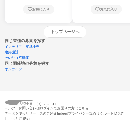
お気に入り
お気に入り
トップページへ
同じ業種の募集を探す
インテリア・家具小売
建築設計
その他（不動産）
同じ開催地の募集を探す
オンライン
エントリーするとプログラムの詳細案内を
受け取れるようになります
ヘルプ・お問い合わせ
ログインでお困りの方はこちら
締切：なし
データを使ったサービスのご紹介
Indeedプライバシー規約
リクルートID規約
エントリー画面へ
Indeed利用規約
エントリー締切や開始月を過ぎた後もシステム上はエントリーできますが、エント