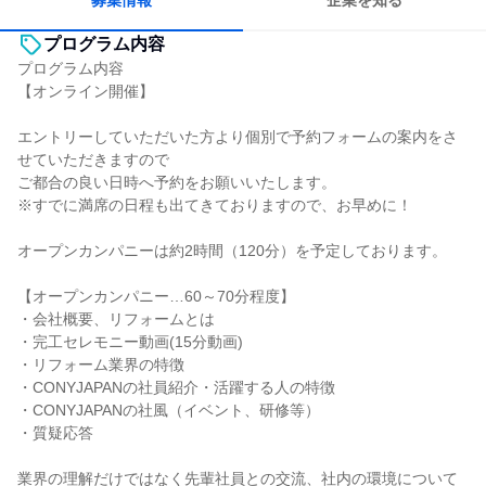
募集情報
企業を知る
プログラム内容
プログラム内容
【オンライン開催】
エントリーしていただいた方より個別で予約フォームの案内をさ
せていただきますので
ご都合の良い日時へ予約をお願いいたします。
※すでに満席の日程も出てきておりますので、お早めに！
オープンカンパニーは約2時間（120分）を予定しております。
【オープンカンパニー…60～70分程度】
・会社概要、リフォームとは
・完工セレモニー動画(15分動画)
・リフォーム業界の特徴
・CONYJAPANの社員紹介・活躍する人の特徴
・CONYJAPANの社風（イベント、研修等）
・質疑応答
業界の理解だけではなく先輩社員との交流、社内の環境について