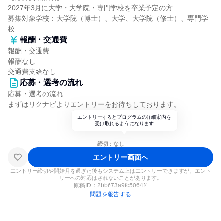
2027年3月に大学・大学院・専門学校を卒業予定の方
募集対象学校：大学院（博士）、大学、大学院（修士）、専門学
校
報酬・交通費
報酬・交通費
報酬なし
交通費支給なし
応募・選考の流れ
応募・選考の流れ
まずはリクナビよりエントリーをお待ちしております。
エントリーするとプログラムの詳細案内を
受け取れるようになります
締切：なし
エントリー画面へ
エントリー締切や開始月を過ぎた後もシステム上はエントリーできますが、エント
リーへの対応はされないことがあります。
原稿ID：
2bb673a9fc5064f4
問題を報告する