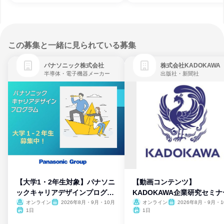
この募集と一緒に見られている募集
パナソニック株式会社
株式会社KADOKAWA
半導体・電子機器メーカー
出版社・新聞社
【大学1・2年生対象】パナソニ
【動画コンテンツ】
ックキャリアデザインプログラ
KADOKAWA企業研究セミナ
ム
オンライン
2026年8月・9月・10月
オンライン
2026年8月・9月・1
月・11月・12月
1日
1日