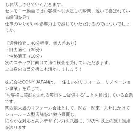
もお話しさせていただきます。
セレモニー動画ではお客様へ引き渡しの瞬間、泣いて喜ばれてい
る瞬間を見て
仕事のやりがいや影響力まで感じていただけるのではないでしょ
うか。
【適性検査…40分程度、個人差あり】
・能力適性（30分）
・性格適正（10分）
次のステップに向けて適性検査を受けていただきます。
ご自身の自己分析にも活かしましょう！
株式会社CONY JAPANは、「住まいのリフォーム・リノベーショ
ン事業」を通じて、
“お客様に笑顔あふれる毎日をご提供する”ことを目指している企業
です。
関西最大級のリフォーム会社として、関西・関東・九州にかけて
ショールーム型店舗を34拠点展開し、
細やかな対応と高いデザイン力を武器に、18万件以上の施工実績
を誇ります