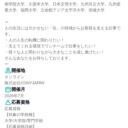
南学院大学、久留米大学、日本文理大学、九州共立大学、九州産
業大学、福岡大学、立命館アジア太平洋大学、崇城大学
ー
人の生活には欠かせない「住」の領域からお客様を支える仕事で
す。
・人の人生の転機に関わりたい！
・支えてくれる環境でワンチームで仕事をしたい！
・様々な人と関わりながら大きなことを成し遂げたい！
そんなあなたをお待ちしております。
ー
開催地
オンライン
株式会社CONYJAPAN
開催月
2026年7月
応募資格
応募資格
【対象の学校種】
大学/大学院/専門学校
【応募資格詳細】