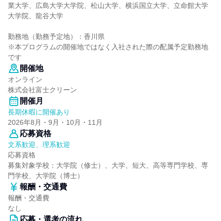
業大学、広島大学大学院、松山大学、横浜国立大学、立命館大学
大学院、龍谷大学
勤務地（勤務予定地）：香川県
※本プログラムの開催地ではなく入社された際の配属予定勤務地
です
開催地
オンライン
株式会社富士クリーン
開催月
長期休暇に開催あり
2026年8月・9月・10月・11月
応募資格
文系歓迎、理系歓迎
応募資格
募集対象学校：大学院（修士）、大学、短大、高等専門学校、専
門学校、大学院（博士）
報酬・交通費
報酬・交通費
なし
応募・選考の流れ