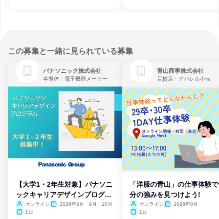
この募集と一緒に見られている募集
パナソニック株式会社
青山商事株式会社
半導体・電子機器メーカー
百貨店・アパレル小売
【大学1・2年生対象】パナソニ
「洋服の青山」の仕事体験で
ックキャリアデザインプログラ
分の強みを見つけよう!
ム
オンライン
2026年8月・9月・10月
オンライン
2026年8月
1日
1日