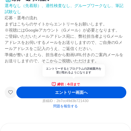
選考なし（先着順）、適性検査なし、グループワークなし、筆記
試験なし
応募・選考の流れ
まずはこちらのサイトからエントリーをお願いします。
※視聴にはGoogleアカウント（Gメール）が必要となります。
ご登録いただいたメールアドレス宛に、弊社担当者よりGメール
アドレスをお伺いするメールをお送りしますので、ご自身のGメ
ールアドレスをご記入のうえ、ご返信ください。
準備が整いましたら、担当者から動画URL付きのご案内メールを
お送りしますので、そこからご視聴いただけます。
エントリーするとプログラムの詳細案内を
受け取れるようになります
締切：今日まで
エントリー画面へ
原稿ID：
2b7cc49d3b721430
問題を報告する