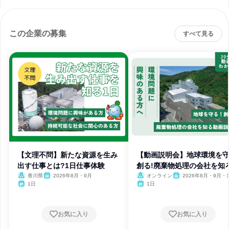
この企業の募集
すべて見る
【文理不問】新たな資源を生み
【動画説明会】地球環境を守
出す仕事とは?1日仕事体験
創る!廃棄物処理の会社を知
香川県
2026年8月・9月
オンライン
2026年8月・9月・1
月・11月
1日
1日
お気に入り
お気に入り