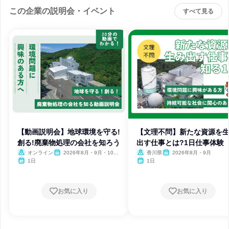
この企業の説明会・イベント
すべて見る
【動画説明会】地球環境を守る!
【文理不問】新たな資源を
創る!廃棄物処理の会社を知ろう
出す仕事とは?1日仕事体験
オンライン
2026年8月・9月・10
香川県
2026年8月・9月
月・11月
1日
1日
お気に入り
お気に入り