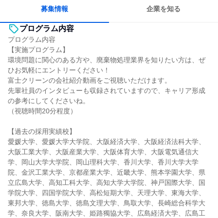
募集情報
企業を知る
プログラム内容
プログラム内容
【実施プログラム】
環境問題に関心のある方や、廃棄物処理業界を知りたい方は、ぜ
ひお気軽にエントリーください！
富士クリーンの会社紹介動画をご視聴いただけます。
先輩社員のインタビューも収録されていますので、キャリア形成
の参考にしてくださいね。
（視聴時間20分程度）
【過去の採用実績校】
愛媛大学、愛媛大学大学院、大阪経済大学、大阪経済法科大学、
大阪工業大学、大阪産業大学、大阪体育大学、大阪電気通信大
学、岡山大学大学院、岡山理科大学、香川大学、香川大学大学
院、金沢工業大学、京都産業大学、近畿大学、熊本学園大学、県
立広島大学、高知工科大学、高知大学大学院、神戸国際大学、国
学院大学、四国学院大学、高松短期大学、天理大学、東海大学、
東邦大学、徳島大学、徳島文理大学、鳥取大学、長崎総合科学大
学、奈良大学、阪南大学、姫路獨協大学、広島経済大学、広島工