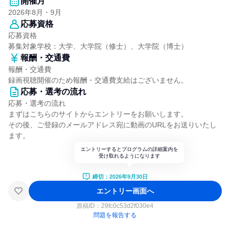
開催月
2026年8月・9月
応募資格
応募資格
募集対象学校：大学、大学院（修士）、大学院（博士）
報酬・交通費
報酬・交通費
録画視聴開催のため報酬・交通費支給はございません。
応募・選考の流れ
応募・選考の流れ
まずはこちらのサイトからエントリーをお願いします。
その後、ご登録のメールアドレス宛に動画のURLをお送りいたし
ます。
エントリーするとプログラムの詳細案内を
受け取れるようになります
締切：2026年9月30日
エントリー画面へ
原稿ID：
29fc0c53d2f030e4
問題を報告する