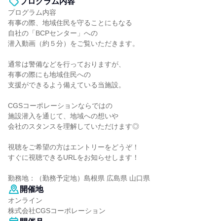
プログラム内容
プログラム内容
有事の際、地域住民を守ることにもなる
自社の「BCPセンター」への
潜入動画（約５分）をご覧いただきます。
通常は警備などを行っておりますが、
有事の際にも地域住民への
支援ができるよう備えている当施設。
CGSコーポレーションならではの
施設潜入を通じて、地域への想いや
会社のスタンスを理解していただけます◎
視聴をご希望の方はエントリーをどうぞ！
すぐに視聴できるURLをお知らせします！
勤務地：（勤務予定地）島根県 広島県 山口県
開催地
オンライン
株式会社CGSコーポレーション