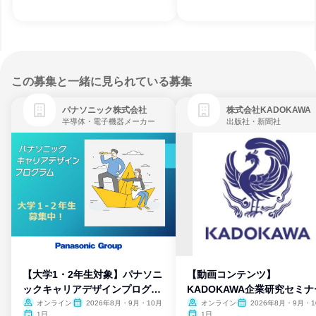
この募集と一緒に見られている募集
パナソニック株式会社
株式会社KADOKAWA
半導体・電子機器メーカー
出版社・新聞社
【大学1・2年生対象】パナソニ
【動画コンテンツ】
ックキャリアデザインプログラ
KADOKAWA企業研究セミナ
ム
オンライン
2026年8月・9月・10月
オンライン
2026年8月・9月・1
月・11月・12月
1日
1日