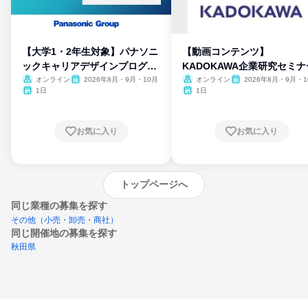
【大学1・2年生対象】パナソニ
【動画コンテンツ】
ックキャリアデザインプログラ
KADOKAWA企業研究セミナ
ム
オンライン
2026年8月・9月・10月
オンライン
2026年8月・9月・1
月・11月・12月
1日
1日
お気に入り
お気に入り
トップページへ
同じ業種の募集を探す
その他（小売・卸売・商社）
同じ開催地の募集を探す
秋田県