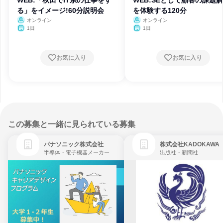
WEB:「秋田でIT系の仕事をす
WEB:SEとして顧客の課題
る」をイメージ!60分説明会
を体験する120分
オンライン
オンライン
1日
1日
お気に入り
お気に入り
この募集と一緒に見られている募集
パナソニック株式会社
株式会社KADOKAWA
半導体・電子機器メーカー
出版社・新聞社