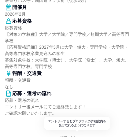
最寄りバス停：新国道マツダ前（徒歩2分）
開催月
2026年2月
応募資格
応募資格
【対象の学校種】大学／大学院／専門学校／短期大学／高等専門
学校
【応募資格詳細】2027年3月に大学・短大・専門学校・大学院・
高等専門学校卒業見込みの学生
募集対象学校：大学院（博士）、大学院（修士）、大学、短大、
高等専門学校、専門学校
報酬・交通費
報酬・交通費
なし
応募・選考の流れ
応募・選考の流れ
エントリー後メールにてご連絡致します！
ご確認お願いいたします。
エントリーするとプログラムの詳細案内を
受け取れるようになります