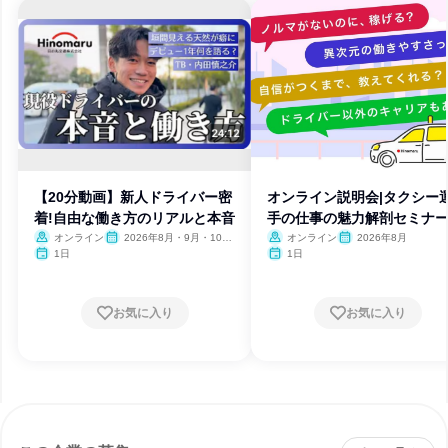
【20分動画】新人ドライバー密
オンライン説明会|タクシー
着!自由な働き方のリアルと本音
手の仕事の魅力解剖セミナ
オンライン
2026年8月・9月・10
オンライン
2026年8月
月・11月・12月
1日
1日
お気に入り
お気に入り