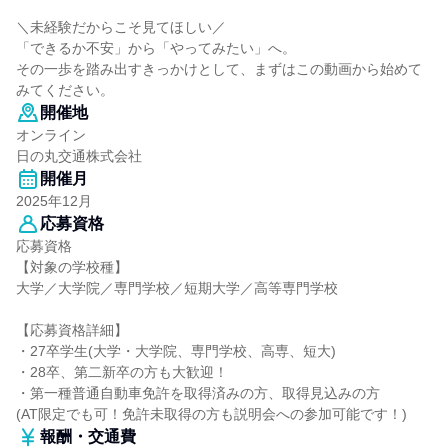
＼未経験だからこそ見てほしい／
「できるか不安」から「やってみたい」へ。
その一歩を踏み出すきっかけとして、まずはこの動画から始めて
みてください。
開催地
オンライン
日の丸交通株式会社
開催月
2025年12月
応募資格
応募資格
【対象の学校種】
大学／大学院／専門学校／短期大学／高等専門学校
【応募資格詳細】
・27卒学生(大学・大学院、専門学校、高専、短大)
・28卒、第二新卒の方も大歓迎！
・第一種普通自動車免許を取得済みの方、取得見込みの方
(AT限定でも可！免許未取得の方も説明会への参加可能です！)
報酬・交通費