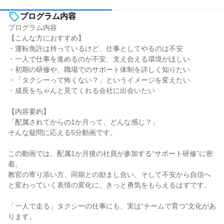
プログラム内容
プログラム内容
【こんな方におすすめ】
・運転免許は持っているけど、仕事としてやるのは不安
・一人で仕事を進めるのが不安、支え合える環境がほしい
・初期の研修や、職場でのサポート体制を詳しく知りたい
・「タクシーって怖くない？」というイメージを変えたい
・成長をちゃんと見てくれる会社に出会いたい
【内容要約】
「配属されてからの1か月って、どんな感じ？」
そんな疑問に応える5分動画です。
この動画では、配属1か月後の社員が参加する“サポート研修”に密
着。
教官の寄り添い方、同期との励まし合い、そして不安から自信へ
と変わっていく表情の変化に、きっと勇気をもらえるはずです。
「一人で走る」タクシーの仕事にも、実は“チームで育つ”文化があ
ります。