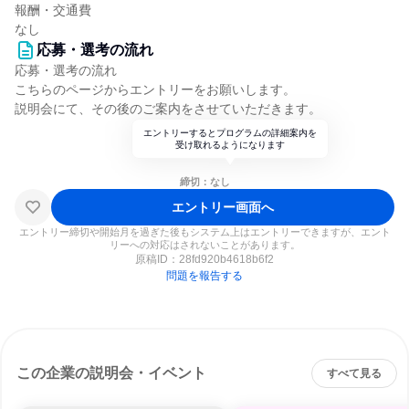
報酬・交通費
なし
応募・選考の流れ
応募・選考の流れ
こちらのページからエントリーをお願いします。
説明会にて、その後のご案内をさせていただきます。
エントリーするとプログラムの詳細案内を
受け取れるようになります
締切：なし
エントリー画面へ
エントリー締切や開始月を過ぎた後もシステム上はエントリーできますが、エント
リーへの対応はされないことがあります。
原稿ID：
28fd920b4618b6f2
問題を報告する
この企業の説明会・イベント
すべて見る