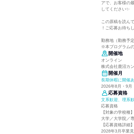
アで、お客様の
してください✨
この原稿を読ん
！ご応募お待ち
勤務地（勤務予
※本プログラム
開催地
オンライン
株式会社鹿沼カ
開催月
長期休暇に開催
2026年8月・9月
応募資格
文系歓迎、理系
応募資格
【対象の学校種
大学／大学院／
【応募資格詳細
2028年3月卒業