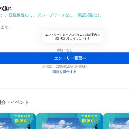
の流れ
順）、適性検査なし、グループワークなし、筆記試験なし
れ
します。
エントリーするとプログラムの詳細案内を
受け取れるようになります
締切：なし
エントリー画面へ
原稿ID：
288581f3e40480d4
問題を報告する
明会・イベント