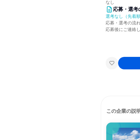
なし
応募・選考
選考なし（先着
応募・選考の流
応募後にご連絡
この企業の説