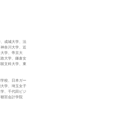
学、成城大学、法
、神奈川大学、近
科大学、帝京大
家政大学、鎌倉女
都留文科大学、東
門学校、日本ガー
期大学、埼玉女子
大学、千代田ビジ
宇都宮会計学院
）