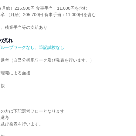
月給）215,500円 食事手当：11,000円を含む
 （月給）205,700円 食事手当：11,000円を含む
当、残業手当等の支給あり
の流れ
グループワークなし、筆記試験なし
次選考（自己分析系ワーク及び発表を行います。）
管理職による面接
面接
望の方は下記選考フローとなります
次選考
ク及び発表を行います。