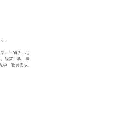
ます。
理学、生物学、地
学、経営工学、農
報学、教員養成、