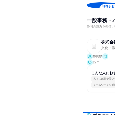
一般事務・
静岡の魅力を発信。
株式会
文化・
静岡県
27卒
こんな人にお
人々に感動や笑い
チームワークを重