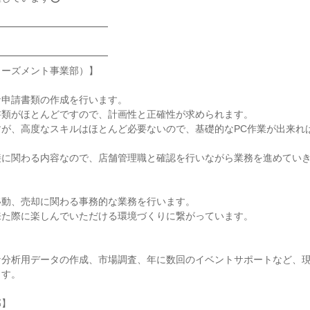
━━━━━━━━━━━━
━━━━━━━━━━━━
ューズメント事業部）】
な申請書類の作成を行います。
書類がほとんどですので、計画性と正確性が求められます。
すが、高度なスキルはほとんど必要ないので、基礎的なPC作業が出来れ
接に関わる内容なので、店舗管理職と確認を行いながら業務を進めてい
移動、売却に関わる事務的な業務を行います。
来た際に楽しんでいただける環境づくりに繋がっています。
な分析用データの作成、市場調査、年に数回のイベントサポートなど、
ます。
部】