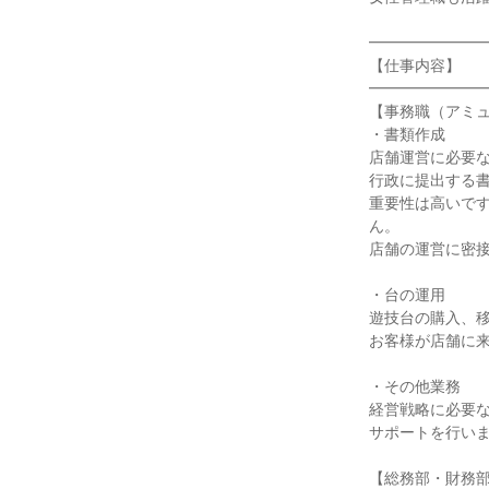
━━━━━━━
【仕事内容】
━━━━━━━
【事務職（アミ
・書類作成
店舗運営に必要
行政に提出する
重要性は高いで
ん。
店舗の運営に密
・台の運用
遊技台の購入、
お客様が店舗に
・その他業務
経営戦略に必要
サポートを行い
【総務部・財務