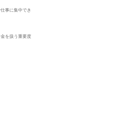
で仕事に集中でき
お金を扱う重要度