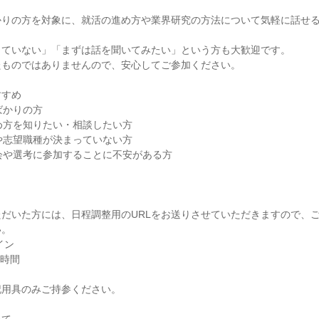
かりの方を対象に、就活の進め方や業界研究の方法について気軽に話せ
っていない」「まずは話を聞いてみたい」という方も大歓迎です。
たものではありませんので、安心してご参加ください。
すすめ
ばかりの方
め方を知りたい・相談したい方
や志望職種が決まっていない方
会や選考に参加することに不安がある方
だいた方には、日程調整用のURLをお送りさせていただきますので、
い。
イン
1時間
記用具のみご持参ください。