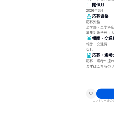
開催月
2026年3月
応募資格
応募資格
全学部・全学科
募集対象学校：
報酬・交通
報酬・交通費
なし
応募・選考
応募・選考の流
まずはこちらの
エントリー締切