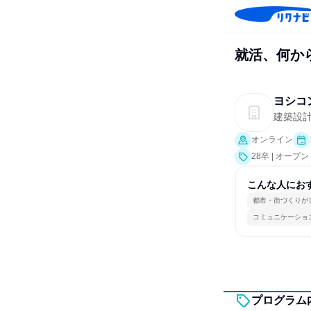
就活、何か
ヨシコ
建築設
オンライン
28卒 | オー
こんな人にお
都市・街づくりが
コミュニケーショ
プログラム