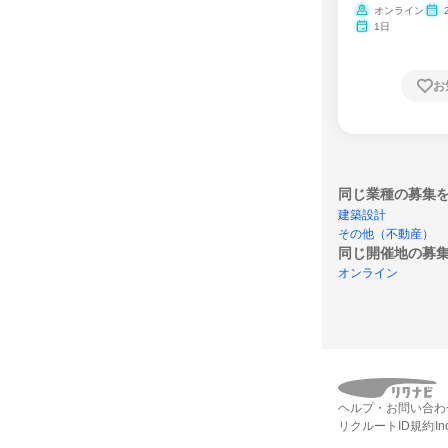
ム
オンライン
1日
お
同じ業種の募集
建築設計
その他（不動産）
同じ開催地の募
オンライン
ヘルプ・お問い合わ
リクルートID規約
I