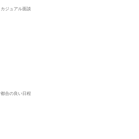
るカジュアル面談
ご都合の良い日程