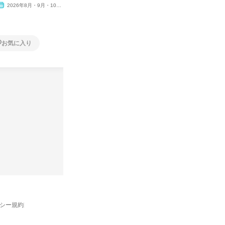
2026年8月・9月・10
オンライン
2026年8月・9月
オンラ
月・11月・12月
1日
2日～4
お気に入り
お気に入り
バシー規約