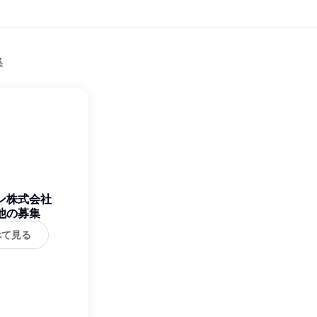
集
ン株式会社
他の募集
べて見る