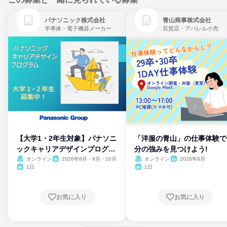
パナソニック株式会社
青山商事株式会社
半導体・電子機器メーカー
百貨店・アパレル小売
【大学1・2年生対象】パナソニ
「洋服の青山」の仕事体験で
ックキャリアデザインプログラ
分の強みを見つけよう!
ム
オンライン
2026年8月・9月・10月
オンライン
2026年8月
1日
1日
お気に入り
お気に入り