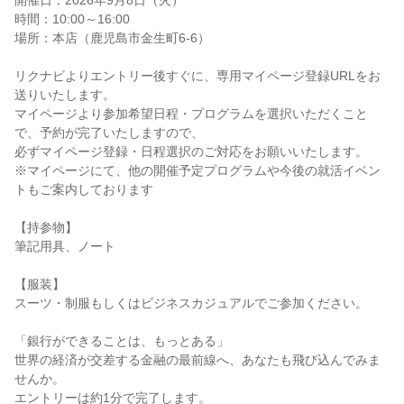
開催日：2026年9月8日（火）
時間：10:00～16:00
場所：本店（鹿児島市金生町6-6）
リクナビよりエントリー後すぐに、専用マイページ登録URLをお
送りいたします。
マイページより参加希望日程・プログラムを選択いただくこと
で、予約が完了いたしますので、
必ずマイページ登録・日程選択のご対応をお願いいたします。
※マイページにて、他の開催予定プログラムや今後の就活イベン
トもご案内しております
【持参物】
筆記用具、ノート
【服装】
スーツ・制服もしくはビジネスカジュアルでご参加ください。
「銀行ができることは、もっとある」
世界の経済が交差する金融の最前線へ、あなたも飛び込んでみま
せんか。
エントリーは約1分で完了します。