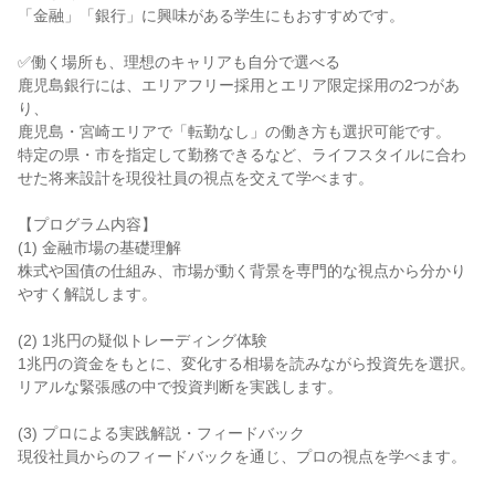
「金融」「銀行」に興味がある学生にもおすすめです。
✅働く場所も、理想のキャリアも自分で選べる
鹿児島銀行には、エリアフリー採用とエリア限定採用の2つがあ
り、
鹿児島・宮崎エリアで「転勤なし」の働き方も選択可能です。
特定の県・市を指定して勤務できるなど、ライフスタイルに合わ
せた将来設計を現役社員の視点を交えて学べます。
【プログラム内容】
(1) 金融市場の基礎理解
株式や国債の仕組み、市場が動く背景を専門的な視点から分かり
やすく解説します。
(2) 1兆円の疑似トレーディング体験
1兆円の資金をもとに、変化する相場を読みながら投資先を選択。
リアルな緊張感の中で投資判断を実践します。
(3) プロによる実践解説・フィードバック
現役社員からのフィードバックを通じ、プロの視点を学べます。