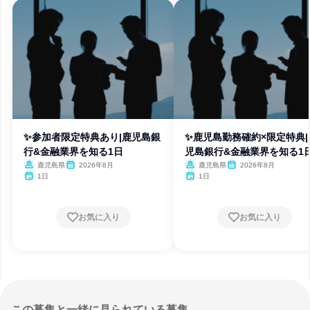
✨参加者限定特典あり|鹿児島銀
✨鹿児島勤務確約×限定特典|
行&金融業界を知る1日
児島銀行&金融業界を知る1
鹿児島県
2026年8月
鹿児島県
2026年8月
1日
1日
お気に入り
お気に入り
この募集と一緒に見られている募集