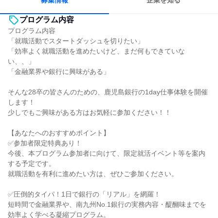
募集情報
企業を知る
プログラム内容
プログラム内容
「就職活動でスタートダッシュを切りたい」
「効率よく就職活動を進めたいけど、まだ何もできていな
い、、」
「金融業界や銀行に興味がある」
そんな28卒の皆さんのための、鹿児島銀行の1day仕事体験を開催
します！
少しでもご興味がある方はお気軽に参加ください！！
【あなたへのおすすめポイント】
✅参加者限定特典あり！
今後、本プログラム参加者に向けて、限定就活イベント等を案内
する予定です。
就職活動を有利に進めたい方は、ぜひご参加ください。
✅圧倒的タイパ！1日で銀行の「リアル」を網羅！
短時間で金融業界や、南九州No.1銀行の実務内容・醍醐味までを
効率よく学べる凝縮プログラム。