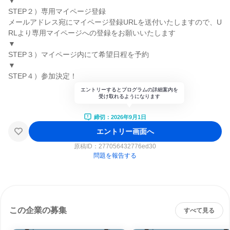
▼
STEP２）専用マイページ登録
メールアドレス宛にマイページ登録URLを送付いたしますので、U
RLより専用マイページへの登録をお願いいたします
▼
STEP３）マイページ内にて希望日程を予約
▼
STEP４）参加決定！
エントリーするとプログラムの詳細案内を
受け取れるようになります
締切：2026年9月1日
エントリー画面へ
原稿ID：
277056432776ed30
問題を報告する
この企業の募集
すべて見る