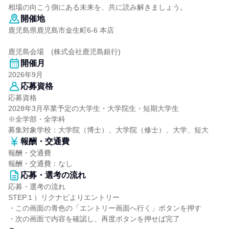
相場の向こう側にある未来を、共に読み解きましょう。
開催地
鹿児島県鹿児島市金生町6-6 本店
鹿児島会場 (株式会社鹿児島銀行)
開催月
2026年9月
応募資格
応募資格
2028年3月卒業予定の大学生・大学院生・短期大学生
※全学部・全学科
募集対象学校：大学院（博士）、大学院（修士）、大学、短大
報酬・交通費
報酬・交通費
報酬・交通費：なし
応募・選考の流れ
応募・選考の流れ
STEP１）リクナビよりエントリー
・この画面の青色の「エントリー画面へ行く」ボタンを押す
・次の画面で内容を確認し、再度ボタンを押せば完了