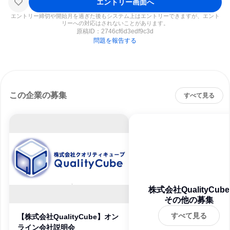
エントリー画面へ
エントリー締切や開始月を過ぎた後もシステム上はエントリーできますが、エント
リーへの対応はされないことがあります。
原稿ID：
2746cf6d3edf9c3d
問題を報告する
この企業の募集
すべて見る
株式会社QualityCube
その他の募集
すべて見る
【株式会社QualityCube】オン
ライン会社説明会