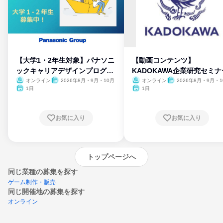
【大学1・2年生対象】パナソニ
【動画コンテンツ】
ックキャリアデザインプログラ
KADOKAWA企業研究セミナ
ム
オンライン
2026年8月・9月・10月
オンライン
2026年8月・9月・1
月・11月・12月
1日
1日
お気に入り
お気に入り
トップページへ
同じ業種の募集を探す
ゲーム制作・販売
同じ開催地の募集を探す
オンライン