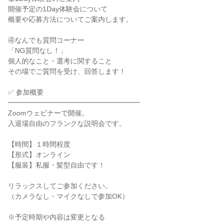
開催予定の1Day体験会について
概要や応募方法についてご案内します。
④なんでも質問コーナー
「NG質問なし！」
個人的なこと・選考に関すること
その場でご質問を受け、回答します！
✅ 参加概要
━━━━━━━━━━━━━━━━━━━
Zoomウェビナーで開催。
入退場自由のフランクな説明会です。
【時間】１時間程度
【形式】オンライン
【服装】私服・髪型自由です！
リラックスしてご参加ください。
（カメラなし・マイクなしで参加OK）
※予定時期や内容は変更となる