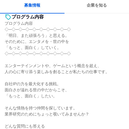
若手が裁量を持てる環境
募集情報
企業を知る
プログラム内容
プログラム内容
◇─◇─◇─◇─◇─◇─◇─◇─◇─◇
「明日、また頑張ろう」と思える。
そのために、エンタメを・世の中を
「もっと、面白く」していく。
◇─◇─◇─◇─◇─◇─◇─◇─◇─◇
エンターテインメントや、ゲームという概念を超え、
人の心に寄り添う楽しみを創ることが私たちの仕事です。
自社IPの力を最大化する挑戦。
面白さが溢れる世の中だからこそ、
「もっと、面白く」したい。
そんな情熱を持つ仲間を探しています。
業界研究のためにちょっと覗いてみませんか？
どんな質問にも答える