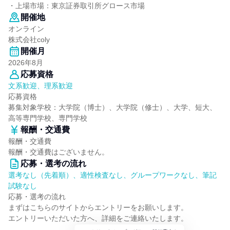
・上場市場：東京証券取引所グロース市場
開催地
オンライン
株式会社coly
開催月
2026年8月
応募資格
文系歓迎、理系歓迎
応募資格
募集対象学校：大学院（博士）、大学院（修士）、大学、短大、
高等専門学校、専門学校
報酬・交通費
報酬・交通費
報酬・交通費はございません。
応募・選考の流れ
選考なし（先着順）、適性検査なし、グループワークなし、筆記
試験なし
応募・選考の流れ
まずはこちらのサイトからエントリーをお願いします。
エントリーいただいた方へ、詳細をご連絡いたします。