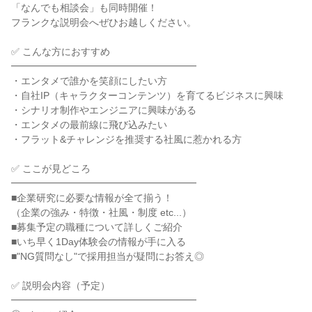
「なんでも相談会」も同時開催！
フランクな説明会へぜひお越しください。
✅ こんな方におすすめ
━━━━━━━━━━━━━━━━━━━
・エンタメで誰かを笑顔にしたい方
・自社IP（キャラクターコンテンツ）を育てるビジネスに興味
・シナリオ制作やエンジニアに興味がある
・エンタメの最前線に飛び込みたい
・フラット&チャレンジを推奨する社風に惹かれる方
✅ ここが見どころ
━━━━━━━━━━━━━━━━━━━
■企業研究に必要な情報が全て揃う！
（企業の強み・特徴・社風・制度 etc...）
■募集予定の職種について詳しくご紹介
■いち早く1Day体験会の情報が手に入る
■"NG質問なし"で採用担当が疑問にお答え◎
✅ 説明会内容（予定）
━━━━━━━━━━━━━━━━━━━