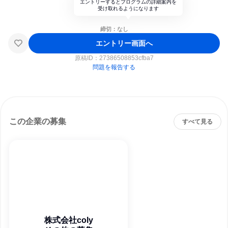
エントリーするとプログラムの詳細案内を
受け取れるようになります
締切：なし
エントリー画面へ
原稿ID：
27386508853cfba7
問題を報告する
この企業の募集
すべて見る
株式会社coly