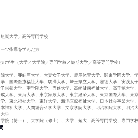
】
／短期大学／高等専門学校
】
ポーツ指導を学んだ方
】
予定の学生（大学／大学院／専門学校／短期大学／高等専門学校）
】
学院大学、亜細亜大学、大妻女子大学、鹿屋体育大学、関東学園大学、
大学、国際医療福祉大学、駒澤大学、埼玉県立大学、淑徳大学、実践女
女子栄養大学、聖学院大学、専修大学、高崎健康福祉大学、高千穂大学
平成大学、東海大学、東京家政大学、東京経済大学、東京国際大学、東
大学、東北福祉大学、東洋大学、新潟医療福祉大学、日本社会事業大学
日本福祉大学、人間総合科学大学、文京学院大学、明治学院大学、明治
田大学
大学院（博士）、大学院（修士）、大学、短大、高等専門学校、専門学
費