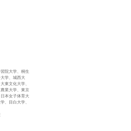
学習院大学、桐生
子大学、城西大
、大東文化大学、
京農業大学、東京
、日本女子体育大
大学、目白大学、
校