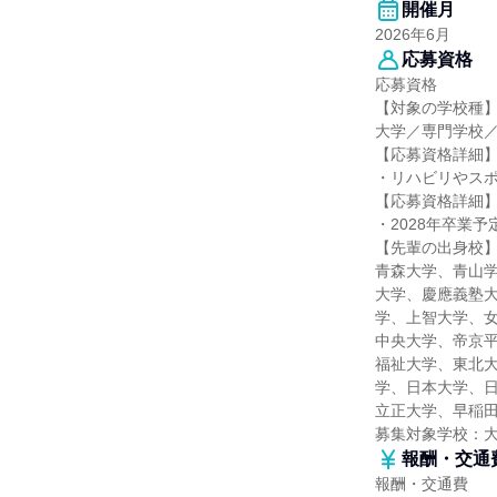
開催月
2026年6月
応募資格
応募資格
【対象の学校種
大学／専門学校
【応募資格詳細
・リハビリやス
【応募資格詳細
・2028年卒業
【先輩の出身校
青森大学、青山
大学、慶應義塾
学、上智大学、
中央大学、帝京
福祉大学、東北
学、日本大学、
立正大学、早稲
募集対象学校：
報酬・交通
報酬・交通費