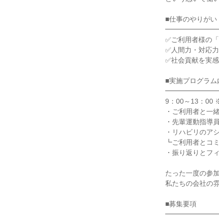
■仕事のやりがい
━━━━━━━
✅ご利用者様の
✅人間力・対応
✅社会貢献を実
■実施プログラム
━━━━━━━
9：00～13：00
・ご利用者と一
・先輩運動指導
・リハビリのア
┗ご利用者とコ
・振り返りとフ
たった一度の参
私たちの会社の
■募集要項
━━━━━━━