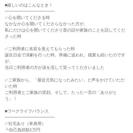
■嬉しいのはこんなとき！
━━━━━━━━━━━━
✅心を開いてくださる時
なかなか心を開いてくださらなかった方が、
私にだけは心を開いてくださり昔の話や家族のことを話してくだ
さった時
✅ご利用者に名前を覚えてもらった時
誕生日会で演劇を行った時。準備に追われ、残業も続いたのです
が、
当日ご利用者の方が涙を流して笑ってくださいました
✅ご家族から、「最近元気になったみたい」と声をかけていただ
いた時
ご利用者とご家族の笑顔。そして、たった一言の「ありがと
う」！
■ワークライフバランス
━━━━━━━━━━━━
✅社宅あり（単身用）
┗自己負担額1万円