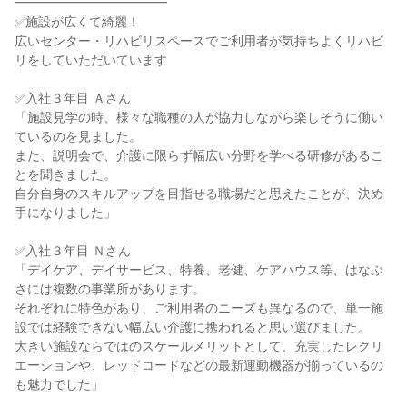
━━━━━━━━━━━━
✅施設が広くて綺麗！
広いセンター・リハビリスペースでご利用者が気持ちよくリハビ
リをしていただいています
✅入社３年目 Ａさん
「施設見学の時、様々な職種の人が協力しながら楽しそうに働い
ているのを見ました。
また、説明会で、介護に限らず幅広い分野を学べる研修があるこ
とを聞きました。
自分自身のスキルアップを目指せる職場だと思えたことが、決め
手になりました」
✅入社３年目 Ｎさん
「デイケア、デイサービス、特養、老健、ケアハウス等、はなぶ
さには複数の事業所があります。
それぞれに特色があり、ご利用者のニーズも異なるので、単一施
設では経験できない幅広い介護に携われると思い選びました。
大きい施設ならではのスケールメリットとして、充実したレクリ
エーションや、レッドコードなどの最新運動機器が揃っているの
も魅力でした」