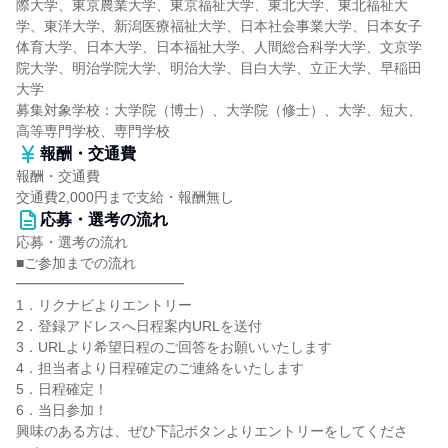
際大学、東京農業大学、東京福祉大学、東北大学、東北福祉大
学、東洋大学、新潟医療福祉大学、日本社会事業大学、日本女子
体育大学、日本大学、日本福祉大学、人間総合科学大学、文京学
院大学、明治学院大学、明治大学、目白大学、立正大学、早稲田
大学
募集対象学校：大学院（博士）、大学院（修士）、大学、短大、
高等専門学校、専門学校
報酬・交通費
報酬・交通費
交通費2,000円まで支給・報酬無し
応募・選考の流れ
応募・選考の流れ
■ご参加までの流れ
━━━━━━━━━━━━
1．リクナビよりエントリー
2．登録アドレスへ日程案内URLを送付
3．URLより希望日程のご回答をお願いいたします
4．担当者より日程確定のご連絡をいたします
5．日程確定！
6．当日参加！
興味のある方は、ぜひ下記ボタンよりエントリーをしてくださ