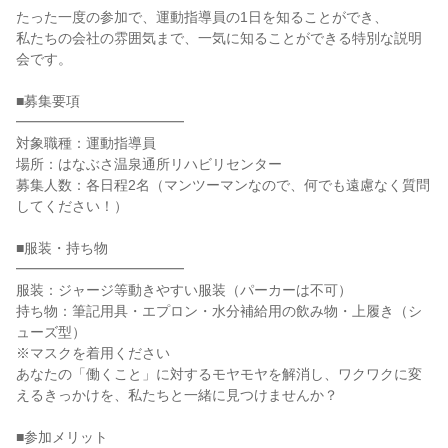
たった一度の参加で、運動指導員の1日を知ることができ、
私たちの会社の雰囲気まで、一気に知ることができる特別な説明
会です。
■募集要項
━━━━━━━━━━━━
対象職種：運動指導員
場所：はなぶさ温泉通所リハビリセンター
募集人数：各日程2名（マンツーマンなので、何でも遠慮なく質問
してください！）
■服装・持ち物
━━━━━━━━━━━━
服装：ジャージ等動きやすい服装（パーカーは不可）
持ち物：筆記用具・エプロン・水分補給用の飲み物・上履き（シ
ューズ型）
※マスクを着用ください
あなたの「働くこと」に対するモヤモヤを解消し、ワクワクに変
えるきっかけを、私たちと一緒に見つけませんか？
■参加メリット