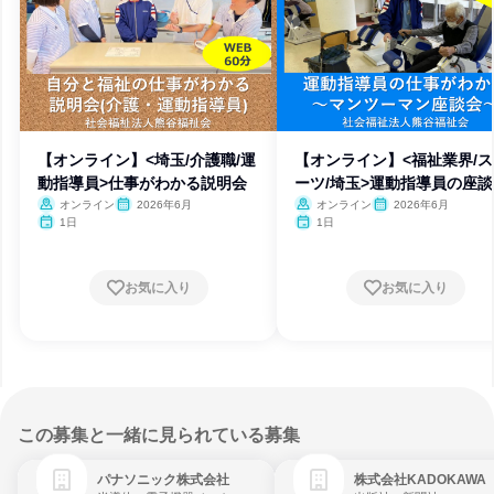
【オンライン】<埼玉/介護職/運
【オンライン】<福祉業界/
動指導員>仕事がわかる説明会
ーツ/埼玉>運動指導員の座
オンライン
2026年6月
オンライン
2026年6月
1日
1日
お気に入り
お気に入り
この募集と一緒に見られている募集
パナソニック株式会社
株式会社KADOKAWA