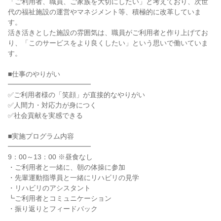
「ご利用者、職員、ご家族を大切にしたい」と考えており、次世
代の福祉施設の運営やマネジメント等、積極的に改革していま
す。
活き活きとした施設の雰囲気は、職員がご利用者と作り上げてお
り、「このサービスをより良くしたい」という思いで働いていま
す。
■仕事のやりがい
━━━━━━━━━━━━
✅ご利用者様の「笑顔」が直接的なやりがい
✅人間力・対応力が身につく
✅社会貢献を実感できる
■実施プログラム内容
━━━━━━━━━━━━
9：00～13：00 ※昼食なし
・ご利用者と一緒に、朝の体操に参加
・先輩運動指導員と一緒にリハビリの見学
・リハビリのアシスタント
┗ご利用者とコミュニケーション
・振り返りとフィードバック