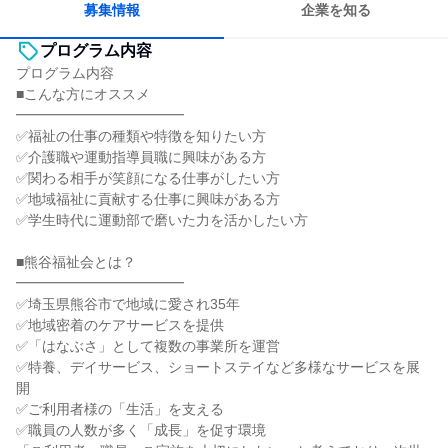
募集情報
企業を知る
プログラム内容
プログラム内容
■こんな方にオススメ
━━━━━━━━━━━━
✅福祉の仕事の種類や特徴を知りたい方
✅介護職や運動指導員職に興味がある方
✅関わる相手が笑顔になる仕事がしたい方
✅地域福祉に貢献する仕事に興味がある方
✅学生時代に運動部で磨いた力を活かしたい方
■熊谷福祉会とは？
━━━━━━━━━━━━
✅埼玉県熊谷市で地域に愛され35年
✅地域密着のケアサービスを提供
✅「はなぶさ」として複数の事業所を運営
✅特養、デイサービス、ショートステイなど多様なサービスを展
開
✅ご利用者様の「生活」を支える
✅職員の人数が多く「成長」を促す環境