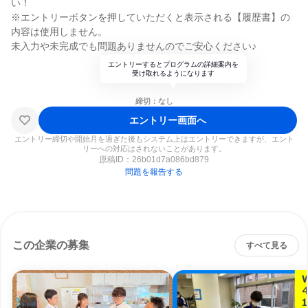
い！
※エントリーボタンを押していただくと表示される【履歴書】の
内容は使用しません。
未入力や未完成でも問題ありませんのでご安心ください♪
エントリーするとプログラムの詳細案内を
受け取れるようになります
締切：なし
エントリー画面へ
エントリー締切や開始月を過ぎた後もシステム上はエントリーできますが、エント
リーへの対応はされないことがあります。
原稿ID：
26b01d7a086bd879
問題を報告する
この企業の募集
すべて見る