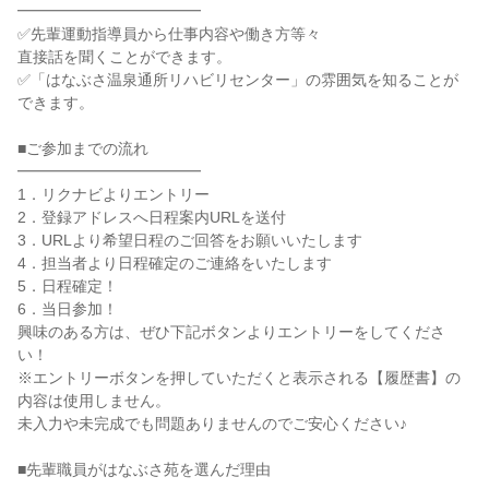
━━━━━━━━━━━━
✅先輩運動指導員から仕事内容や働き方等々
直接話を聞くことができます。
✅「はなぶさ温泉通所リハビリセンター」の雰囲気を知ることが
できます。
■ご参加までの流れ
━━━━━━━━━━━━
1．リクナビよりエントリー
2．登録アドレスへ日程案内URLを送付
3．URLより希望日程のご回答をお願いいたします
4．担当者より日程確定のご連絡をいたします
5．日程確定！
6．当日参加！
興味のある方は、ぜひ下記ボタンよりエントリーをしてくださ
い！
※エントリーボタンを押していただくと表示される【履歴書】の
内容は使用しません。
未入力や未完成でも問題ありませんのでご安心ください♪
■先輩職員がはなぶさ苑を選んだ理由