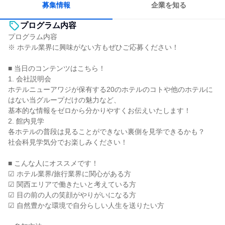
募集情報
企業を知る
プログラム内容
プログラム内容
※ ホテル業界に興味がない方もぜひご応募ください！
■ 当日のコンテンツはこちら！
1. 会社説明会
ホテルニューアワジが保有する20のホテルのコトや他のホテルに
はない当グループだけの魅力など、
基本的な情報をゼロから分かりやすくお伝えいたします！
2. 館内見学
各ホテルの普段は見ることができない裏側を見学できるかも？
社会科見学気分でお楽しみください！
■ こんな人にオススメです！
☑ ホテル業界/旅行業界に関心がある方
☑ 関西エリアで働きたいと考えている方
☑ 目の前の人の笑顔がやりがいになる方
☑ 自然豊かな環境で自分らしい人生を送りたい方