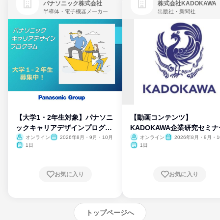
パナソニック株式会社
株式会社KADOKAWA
半導体・電子機器メーカー
出版社・新聞社
【大学1・2年生対象】パナソニ
【動画コンテンツ】
ックキャリアデザインプログラ
KADOKAWA企業研究セミナ
ム
オンライン
2026年8月・9月・10月
オンライン
2026年8月・9月・1
月・11月・12月
1日
1日
お気に入り
お気に入り
トップページへ