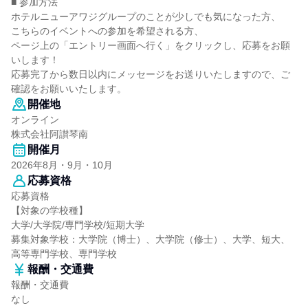
■ 参加方法
ホテルニューアワジグループのことが少しでも気になった方、
こちらのイベントへの参加を希望される方、
ページ上の「エントリー画面へ行く」をクリックし、応募をお願
いします！
応募完了から数日以内にメッセージをお送りいたしますので、ご
確認をお願いいたします。
開催地
オンライン
株式会社阿讃琴南
開催月
2026年8月・9月・10月
応募資格
応募資格
【対象の学校種】
大学/大学院/専門学校/短期大学
募集対象学校：大学院（博士）、大学院（修士）、大学、短大、
高等専門学校、専門学校
報酬・交通費
報酬・交通費
なし