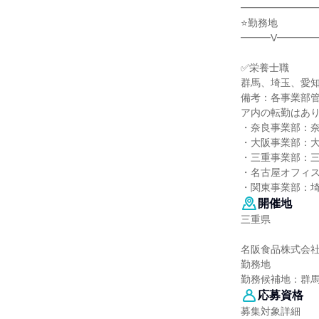
━━━━━━━
⭐勤務地
━━━V━━━━
✅栄養士職
群馬、埼玉、愛
備考：各事業部管
ア内の転勤はあ
・奈良事業部：奈
・大阪事業部：大
・三重事業部：三重
・名古屋オフィス
・関東事業部：埼
開催地
三重県
名阪食品株式会
勤務地
勤務候補地：群
応募資格
募集対象詳細