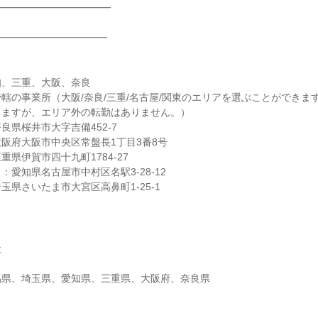
━━━━━━━━━━━━
━━━━━━━━━━━
知、三重、大阪、奈良
轄の事業所（大阪/奈良/三重/名古屋/関東のエリアを選ぶことができま
りますが、エリア外の転勤はありません。）
良県桜井市大字吉備452-7
阪府大阪市中央区常盤長1丁目3番8号
県伊賀市四十九町1784-27
：愛知県名古屋市中村区名駅3-28-12
玉県さいたま市大宮区高鼻町1-25-1
社
馬県、埼玉県、愛知県、三重県、大阪府、奈良県