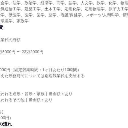
社会学、法学、政治学、経済学、商学、語学、人文学、数学、化学、物
電気通信工学、建築工学、土木工学、応用化学、応用物理学、原子力工
学、獣医学、医学、歯学、薬学、看護/保健学、スポーツ/人間科学、情
、環境学、家政学
費
残業代の総額
3000円 〜 23万2000円
り
6000円（固定残業時間：1ヶ月あたり10時間）
超えた勤務時間については別途残業代を支給する
払われる通勤・皆勤・家族手当金額：あり
払われるその他手当金額：あり
)
000円）
の流れ