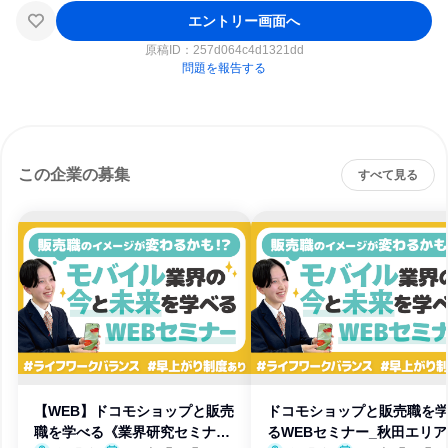
エントリー画面へ
原稿ID：
257d064c4d1321dd
問題を報告する
この企業の募集
すべて見る
【WEB】ドコモショップと販売
ドコモショップと販売職を
職を学べる《業界研究セミナ
るWEBセミナー_秋田エリ