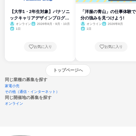
【大学1・2年生対象】パナソニ
「洋服の青山」の仕事体験で
ックキャリアデザインプログラ
分の強みを見つけよう!
ム
オンライン
2026年8月・9月・10月
オンライン
2026年8月
1日
1日
お気に入り
お気に入り
トップページへ
同じ業種の募集を探す
家電小売
その他（通信・インターネット）
同じ開催地の募集を探す
オンライン