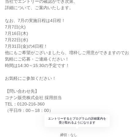
当社でエントリーの確認ができ次第、
詳細について、ご案内いたします。
なお、7月の実施日程は4日程！
7月7日(火)
7月16日(木)
7月22日(水)
7月31日(金)の4日程！
他にもご希望がございましたら、増枠しご用意ができますのでお
気軽にご応募・ご連絡ください！
時間は14:30～15:30の予定です！
お気軽にご参加ください！
【問い合わせ先】
コナン販売株式会社 採用担当
TEL：0120-216-360
（平日/9：00～18：00）
エントリーするとプログラムの詳細案内を
受け取れるようになります
締切：なし