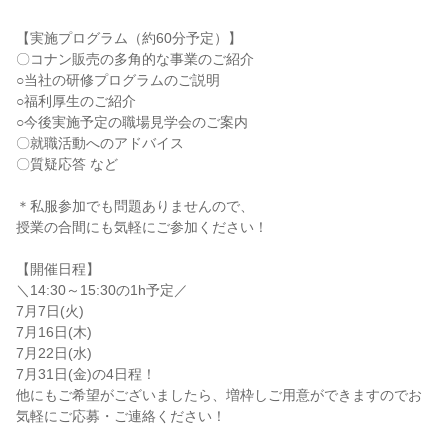
【実施プログラム（約60分予定）】
〇コナン販売の多角的な事業のご紹介
○当社の研修プログラムのご説明
○福利厚生のご紹介
○今後実施予定の職場見学会のご案内
〇就職活動へのアドバイス
〇質疑応答 など
＊私服参加でも問題ありませんので、
授業の合間にも気軽にご参加ください！
【開催日程】
＼14:30～15:30の1h予定／
7月7日(火)
7月16日(木)
7月22日(水)
7月31日(金)の4日程！
他にもご希望がございましたら、増枠しご用意ができますのでお
気軽にご応募・ご連絡ください！