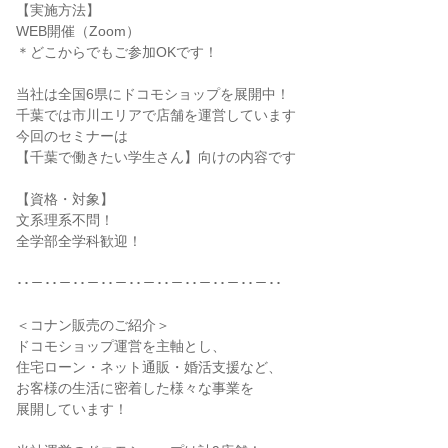
【実施方法】
WEB開催（Zoom）
＊どこからでもご参加OKです！
当社は全国6県にドコモショップを展開中！
千葉では市川エリアで店舗を運営しています
今回のセミナーは
【千葉で働きたい学生さん】向けの内容です
【資格・対象】
文系理系不問！
全学部全学科歓迎！
･･－･･－･･－･･－･･－･･－･･－･･－･･－･･
＜コナン販売のご紹介＞
ドコモショップ運営を主軸とし、
住宅ローン・ネット通販・婚活支援など、
お客様の生活に密着した様々な事業を
展開しています！