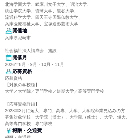
北海学園大学、武庫川女子大学、明治大学、
桃山学院大学、琉球大学、龍谷大学、
流通科学大学、四天王寺国際仏教大学、
兵庫医療福祉大学、宝塚造形芸術大学
開催地
兵庫県尼崎市
社会福祉法人福成会 施設
開催月
2026年8月・9月・10月・11月
応募資格
応募資格
【対象の学校種】
大学／大学院／専門学校／短期大学／高等専門学校
【応募資格詳細】
2028年3月に短大、専門、高専、大学、大学院卒業見込みの方
募集対象学校：大学院（博士）、大学院（修士）、大学、短大、
高等専門学校、専門学校
報酬・交通費
報酬・交通費