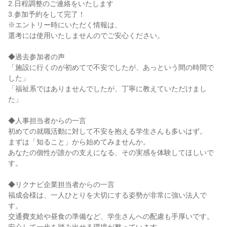
2.日程調整のご連絡をいたします
3.参加予約をして完了！
※エントリー時にいただく情報は、
選考には使用いたしませんのでご安心ください。
◆過去参加者の声
「施設に行くのが初めてで不安でしたが、あっという間の時間で
した」
「福祉系ではありませんでしたが、丁寧に教えていただけまし
た」
◆人事担当者からの一言
初めての就職活動に対して不安を抱える学生さんも多いはず。
まずは「知ること」から始めてみませんか。
あなたの個性が誰かの支えになる、その実感を体験してほしいで
す。
◆リクナビ企業担当者からの一言
福成会様は、一人ひとりを大切にする姿勢が非常に強い法人で
す。
交通費支給や昼食の準備など、学生さんへの配慮も手厚いです。