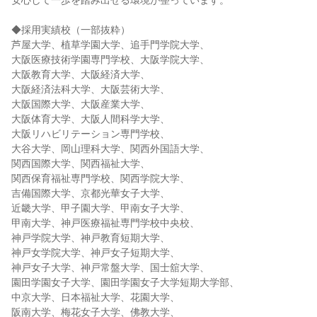
安心して一歩を踏み出せる環境が整っています。
◆採用実績校（一部抜粋）
芦屋大学、植草学園大学、追手門学院大学、
大阪医療技術学園専門学校、大阪学院大学、
大阪教育大学、大阪経済大学、
大阪経済法科大学、大阪芸術大学、
大阪国際大学、大阪産業大学、
大阪体育大学、大阪人間科学大学、
大阪リハビリテーション専門学校、
大谷大学、岡山理科大学、関西外国語大学、
関西国際大学、関西福祉大学、
関西保育福祉専門学校、関西学院大学、
吉備国際大学、京都光華女子大学、
近畿大学、甲子園大学、甲南女子大学、
甲南大学、神戸医療福祉専門学校中央校、
神戸学院大学、神戸教育短期大学、
神戸女学院大学、神戸女子短期大学、
神戸女子大学、神戸常盤大学、国士舘大学、
園田学園女子大学、園田学園女子大学短期大学部、
中京大学、日本福祉大学、花園大学、
阪南大学、梅花女子大学、佛教大学、