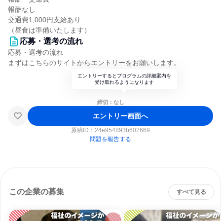
報酬なし
交通費1,000円支給あり
（昼食は準備いたします）
応募・選考の流れ
応募・選考の流れ
まずはこちらのサイトからエントリーをお願いします。
エントリーするとプログラムの詳細案内を
受け取れるようになります
締切：なし
エントリー画面へ
原稿ID：
24e954893b602669
問題を報告する
この企業の募集
すべて見る