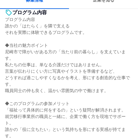
募集情報
企業を知る
プログラム内容
プログラム内容
誰かの「はたらく」を隣で支える
それを実際に体験できるプログラムです。
◆当社の魅力ポイント
尼崎市で障がいがある方の「当たり前の暮らし」を支えていま
す。
私たちの仕事は、単なる介護だけではありません。
言葉が伝わりにくい方に写真やイラストを準備するなど、
どうすれば過ごしやすくなるかを考え、形にする創造的な仕事で
す。
職員同士の仲も良く、温かい雰囲気の中で働けます。
◆このプログラムの参加メリット
「福祉って具体的に何をするの」という疑問が解消されます。
就労移行事業所の職員と一緒に、企業で働く方を現地でサポー
ト。
誰かの「役に立ちたい」という気持ちを形にする実感が持てま
す。