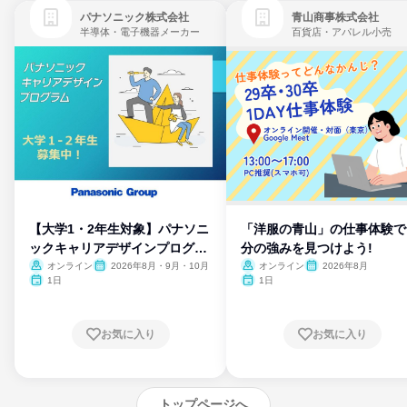
パナソニック株式会社
青山商事株式会社
半導体・電子機器メーカー
百貨店・アパレル小売
【大学1・2年生対象】パナソニ
「洋服の青山」の仕事体験で
ックキャリアデザインプログラ
分の強みを見つけよう!
ム
オンライン
2026年8月・9月・10月
オンライン
2026年8月
1日
1日
お気に入り
お気に入り
トップページへ