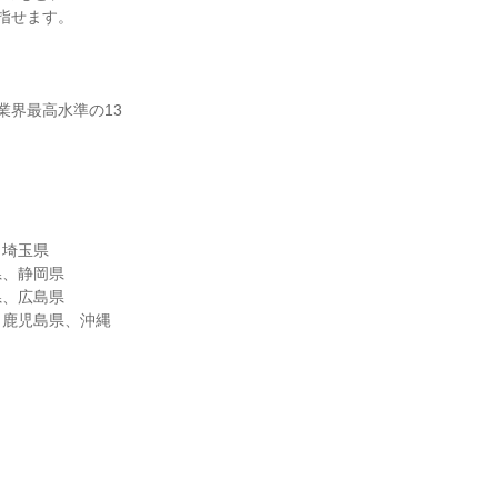
指せます。
業界最高水準の13
、埼玉県
県、静岡県
県、広島県
、鹿児島県、沖縄