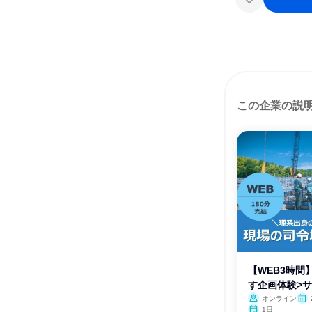
この企業の説
【WEB3時間
す企画体験>サ
オンライン
1日