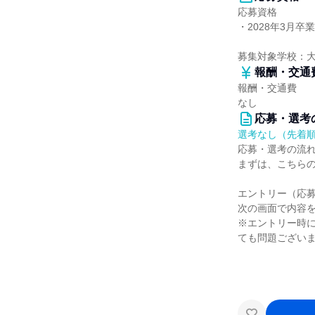
応募資格
・2028年3月卒
募集対象学校：
報酬・交通
報酬・交通費
なし
応募・選考
選考なし（先着
応募・選考の流
まずは、こちら
エントリー（応
次の画面で内容
※エントリー時
ても問題ござい