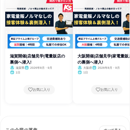
滋賀開催|店舗見学|電量販店の
大阪開催|店舗見学|家電量販
裏側へ潜入!
の裏側へ潜入!
滋賀県
2026年8月・9月
大阪府
2026年8月・9月
1日
1日
お気に入り
お気に入り