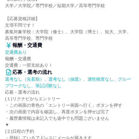
大学／大学院／専門学校／短期大学／高等専門学校
【応募資格詳細】
文理不問です！
募集対象学校：大学院（修士）、大学院（博士）、短大、大学、
高等専門学校、専門学校
報酬・交通費
交通費あり
報酬・交通費
交通費：一部支給あり！
応募・選考の流れ
選考なし（先着順）、選考なし（抽選）、適性検査なし、グルー
プワークなし、筆記試験なし
応募・選考の流れ
(１)リクナビからエントリー
・この画面の青色の「エントリー画面へ行く」ボタンを押す
・次の画面で内容を確認し、再度ボタンを押せば完了
・履歴書情報は未記入でも途中でも問題ございません
▼
(２)日程の予約
・登録しているアドレスにメールが届きます