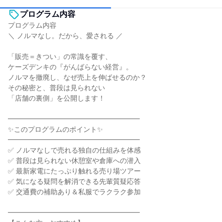
プログラム内容
プログラム内容
＼ ノルマなし。だから、愛される ／
「販売＝きつい」の常識を覆す、
ケーズデンキの『がんばらない経営』。
ノルマを撤廃し、なぜ売上を伸ばせるのか？
その秘密と、普段は見られない
「店舗の裏側」を公開します！
━━━━━━━━━━━━━━━━━━━
✨このプログラムのポイント✨
━━━━━━━━━━━━━━━━━━━
✅ ノルマなしで売れる独自の仕組みを体感
✅ 普段は見られない休憩室や倉庫への潜入
✅ 最新家電にたっぷり触れる売り場ツアー
✅ 気になる疑問を解消できる先輩質疑応答
✅ 交通費の補助あり＆私服でラクラク参加
━━━━━━━━━━━━━━━━━━━