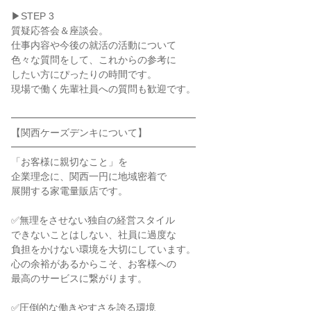
▶STEP 3
質疑応答会＆座談会。
仕事内容や今後の就活の活動について
色々な質問をして、これからの参考に
したい方にぴったりの時間です。
現場で働く先輩社員への質問も歓迎です。
━━━━━━━━━━━━━━━━━━━
【関西ケーズデンキについて】
━━━━━━━━━━━━━━━━━━━
「お客様に親切なこと」を
企業理念に、関西一円に地域密着で
展開する家電量販店です。
✅無理をさせない独自の経営スタイル
できないことはしない、社員に過度な
負担をかけない環境を大切にしています。
心の余裕があるからこそ、お客様への
最高のサービスに繋がります。
✅圧倒的な働きやすさを誇る環境