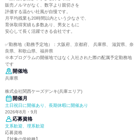
販売ノルマがなく、数字より親切さを
評価する温かい社風が自慢です。
月平均残業も20時間以内という少なさで、
育休取得実績も多数あり、男女ともに
安心して長く活躍できる会社です。
✅勤務地（勤務予定地）：大阪府、京都府、 兵庫県、 滋賀県、奈
良県、和歌山県、福井県
※本プログラムの開催地ではなく入社された際の配属予定勤務地
です
開催地
兵庫県
株式会社関西ケーズデンキ(兵庫エリア)
開催月
土日祝日に開催あり、長期休暇に開催あり
2026年8月・9月
応募資格
文系歓迎、理系歓迎
応募資格
【対象の学校種】