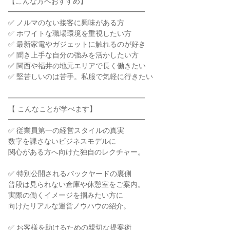
【こんな方へおすすめ】
━━━━━━━━━━━━━━━━━━━
✅ ノルマのない接客に興味がある方
✅ ホワイトな職場環境を重視したい方
✅ 最新家電やガジェットに触れるのが好き
✅ 聞き上手な自分の強みを活かしたい方
✅ 関西や福井の地元エリアで長く働きたい
✅ 堅苦しいのは苦手。私服で気軽に行きたい
━━━━━━━━━━━━━━━━━━━
【 こんなことが学べます】
━━━━━━━━━━━━━━━━━━━
✅ 従業員第一の経営スタイルの真実
数字を課さないビジネスモデルに
関心がある方へ向けた独自のレクチャー。
✅ 特別公開されるバックヤードの裏側
普段は見られない倉庫や休憩室をご案内。
実際の働くイメージを掴みたい方に
向けたリアルな運営ノウハウの紹介。
✅ お客様を助けるための親切な提案術