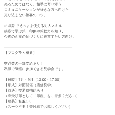
売るためではなく、相手に寄り添う
コミュニケーションが好きな方へ向けた
売り込まない接客のコツ。
✅ 就活でそのまま使える対人スキル
接客で学ぶ第一印象や傾聴力を知り、
今後の面接の軸づくりに役立てたい方向け。
━━━━━━━━━━━━━━━━━━━
【プログラム概要】
━━━━━━━━━━━━━━━━━━━
交通費の一部支給あり！
私服で気軽に参加できる見学会です。
【日時】7月～9月（13:00～17:00）
【形式】対面開催（店舗見学）
【待遇】交通費補助あり
（※受領印として「印鑑」をご持参ください）
【服装】私服OK
（スーツ不要！普段着でお越しください）