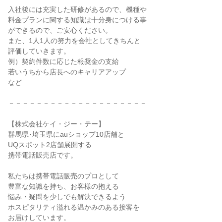
入社後には充実した研修があるので、機種や
料金プランに関する知識は十分身につける事
ができるので、ご安心ください。
また、1人1人の努力を会社としてきちんと
評価していきます。
例）契約件数に応じた報奨金の支給
若いうちから店長へのキャリアアップ
など
－－－－－－－－－－－－－－－－－－－－
【株式会社ケイ・ジー・テー】
群馬県･埼玉県にauショップ10店舗と
UQスポット2店舗展開する
携帯電話販売店です。
私たちは携帯電話販売のプロとして
豊富な知識を持ち、お客様の抱える
悩み・疑問を少しでも解決できるよう
ホスピタリティ溢れる温かみのある接客を
お届けしています。