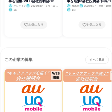
事を理解!WEB会社説明会/1h
事を理解!会社説明会/群馬･1
オンライン
2026年8月・9月・10
群馬県
2026年8月・9月・10月
月・11月・12月
月・12月
1日
1日
お気に入り
お気に入り
この企業の募集
すべて見る