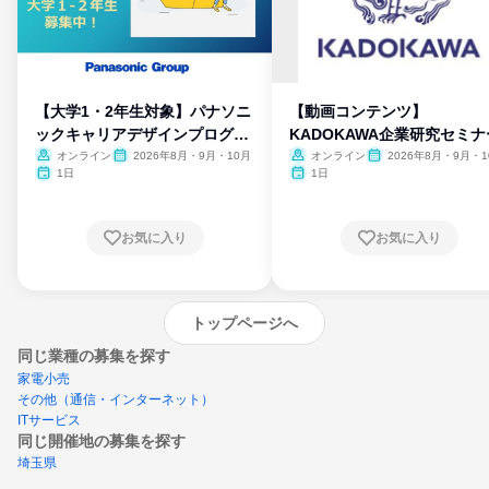
【大学1・2年生対象】パナソニ
【動画コンテンツ】
ックキャリアデザインプログラ
KADOKAWA企業研究セミナ
ム
オンライン
2026年8月・9月・10月
オンライン
2026年8月・9月・1
月・11月・12月
1日
1日
お気に入り
お気に入り
トップページへ
同じ業種の募集を探す
家電小売
その他（通信・インターネット）
ITサービス
同じ開催地の募集を探す
埼玉県