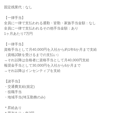
固定残業代：なし
【一律手当】
全員に一律で支払われる通勤・皆勤・家族手当金額：なし
全員に一律で支払われるその他手当金額：あり
1ヶ月あたり7万円
【一律手当】
資格手当として月40,000円を入社から約1年6か月まで支給
（資格試験を受けるまでの支払い）
→それ以降は合格者に資格手当として月40,000円支給
報奨金手当として30,000円を入社から6か月まで
→それ以降はインセンティブを支給
【諸手当】
・交通費支給(規定)
・役職手当
・地域手当(埼玉勤務のみ)
＊昇給あり