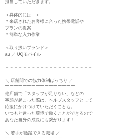
担当していただきます。
＜具体的には…＞
＊来店されたお客様に合った携帯電話や
プランの提案
＊簡単な入力作業
＜取り扱いブランド＞
au ／ UQモバイル
－－－－－－－－－－－－－－－－－－－－
＼ 店舗間での協力体制ばっちり ／
￣￣￣￣￣￣￣￣￣￣￣￣￣￣￣￣
他店舗で「スタッフが足りない」などの
事態が起こった際は、ヘルプスタッフとして
応援にかけつけていただくことも。
いつもと違った環境で働くことができるので
あなた自身の成長にも繋がります！
＼ 若手が活躍できる職場 ／
￣￣￣￣￣￣￣￣￣￣￣￣￣