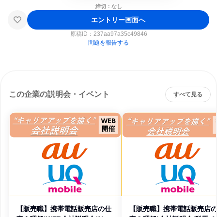
締切：なし
エントリー画面へ
原稿ID：
237aa97a35c49846
問題を報告する
この企業の説明会・イベント
すべて見る
【販売職】携帯電話販売店の仕
【販売職】携帯電話販売店