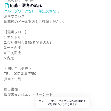
＊賞与あり：年2回
応募・選考の流れ
グループワークなし、筆記試験なし
選考プロセス
応募後のメール案内をご確認ください。
【選考フロー】
1.エントリー
2.会社説明会参加(希望者のみ)
3.一次面接
4.二次面接
5.内定
＜問い合わせ先＞
TEL：027-310-7750
担当：中島
提出書類
履歴書またはエントリーシート
エントリーするとプログラムの詳細案内を
受け取れるようになります