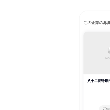
この企業の募
八十二長野銀
お