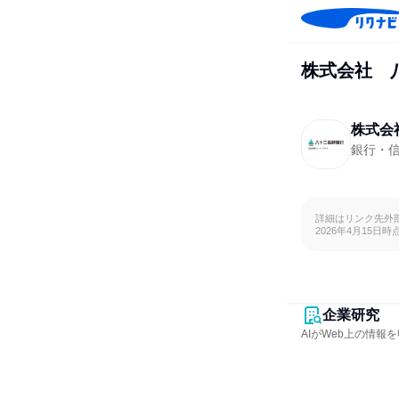
株式会社 
株式会
銀行・
詳細はリンク先外
2026年4月15日時
企業研究
AIがWeb上の情報