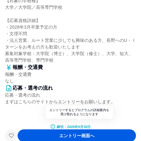
【対象の学校種】
大学／大学院／高等専門学校
【応募資格詳細】
・2028年3月卒業予定の方
・文理不問
・法人営業、ルート営業に少しでも興味のある方、長野へのU・Ｉ
ターンをお考えの方も歓迎いたします
募集対象学校：大学院（博士）、大学院（修士）、大学、短大、
高等専門学校、専門学校
報酬・交通費
報酬・交通費
なし
応募・選考の流れ
応募・選考の流れ
まずはこちらのサイトからエントリーをお願いします。
エントリーするとプログラムの詳細案内を
受け取れるようになります
締切：2026年9月30日
エントリー画面へ