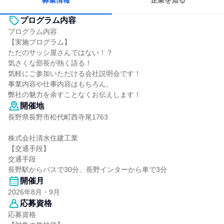
募集情報
企業を知る
プログラム内容
プログラム内容
【実施プログラム】
ただのサッシ屋さんではない！？
気さくな部長が熱く語る！
気軽にご参加いただける会社説明会です！
事業内容や仕事内容はもちろん、
弊社の魅力を余すことなくお伝えします！
開催地
長野県長野市松代町西寺尾1763
株式会社清水住建工業
【交通手段】
交通手段
長野駅からバスで30分、長野インターから車で3分
開催月
2026年8月・9月
応募資格
応募資格