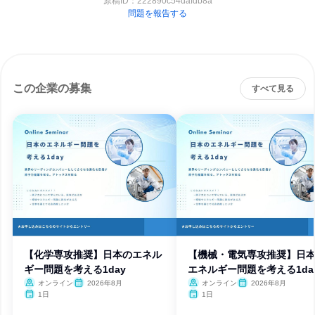
原稿ID：
222890c54dafdb8a
問題を報告する
この企業の募集
すべて見る
【化学専攻推奨】日本のエネル
【機械・電気専攻推奨】日
ギー問題を考える1day
エネルギー問題を考える1da
オンライン
2026年8月
オンライン
2026年8月
1日
1日