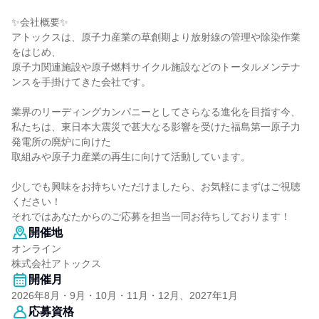
✨会社概要✨
アトックスは、原子力産業の草創期より放射線の管理や除染作業
をはじめ、
原子力関連施設や原子燃料サイクル施設などのトータルメンテナ
ンスを手掛けてきた会社です。
業界のリーディングカンパニーとしてさらなる進化を目指す今、
私たちは、東日本大震災で甚大なる影響を受けた福島第一原子力
発電所の廃炉に向けた
取組みや原子力産業の再生に向けて活動しています。
少しでも興味をお持ちいただけましたら、お気軽にまずはご視聴
ください！
それではあなたからのご応募を担当一同お待ちしております！
開催地
オンライン
株式会社アトックス
開催月
2026年8月・9月・10月・11月・12月、2027年1月
応募資格