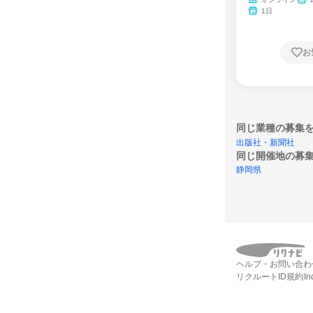
ム
1日
お
同じ業種の募集
出版社・新聞社
同じ開催地の募
静岡県
ヘルプ・お問い合わ
リクルートID規約
I