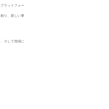
決プラットフォー
を創り、新しい事
」、そして地域に