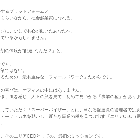
決するプラットフォーム／
をもらいながら、社会起業家になれる」
ージに、少しでも心が動いたあなたへ。
いているかもしれません。
初の体験が“配達”なんだ？」と。
ルです。
作業ではない。
なるための、最も重要な「フィールドワーク」だからです。
民の喜びは、オフィスの中にはありません。
歩き、風を感じ、人々の顔を見て、初めて見つかる「事業の種」があり
験していただく「スーパーバイザー」とは、単なる配達員の管理者では
・モノ・カネを動かし、新たな事業の種を見つけ出す『エリアCEO（
す。
、そのエリアCEOとしての、最初のミッションです。