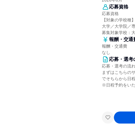
2026年8月
応募資格
応募資格
【対象の学校種
大学／大学院／
募集対象学校：
報酬・交通
報酬・交通費
なし
応募・選考
応募・選考の流
まずはこちらの
でそちらから日
※日程予約をい