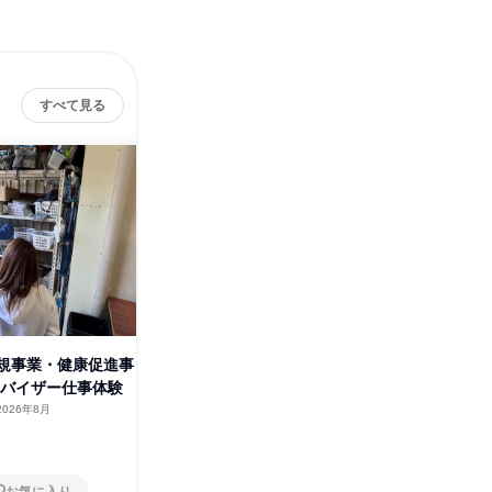
すべて見る
株式会社江﨑新聞店
その他の募集
すべて見る
規事業・健康促進事
ーバイザー仕事体験
2026年8月