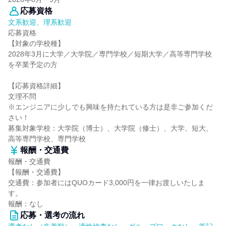
応募資格
文系歓迎、理系歓迎
応募資格
【対象の学校種】
2028年3月に大学／大学院／専門学校／短期大学／高等専門学校
を卒業予定の方
【応募資格詳細】
文理不問
※エンジニアに少しでも興味を持たれている方は是非ご参加くだ
さい！
募集対象学校：大学院（博士）、大学院（修士）、大学、短大、
高等専門学校、専門学校
報酬・交通費
報酬・交通費
【報酬・交通費】
交通費：参加者にはQUOカード3,000円を一律お渡しいたしま
す。
報酬：なし
応募・選考の流れ