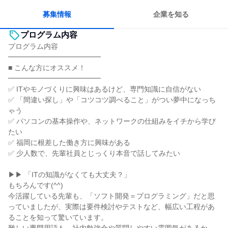
若手が裁量を持てる環境
募集情報
企業を知る
プログラム内容
プログラム内容
━━━━━━━━━━━━━
■ こんな方にオススメ！
━━━━━━━━━━━━━
✅ ITやモノづくりに興味はあるけど、専門知識に自信がない
✅ 「間違い探し」や「コツコツ調べること」がつい夢中になっち
ゃう
✅ パソコンの基本操作や、ネットワークの仕組みをイチから学び
たい
✅ 福岡に根差した働き方に興味がある
✅ 少人数で、先輩社員とじっくり本音で話してみたい
▶▶ 「ITの知識がなくても大丈夫？」
もちろんです(^^)
今活躍している先輩も、「ソフト開発＝プログラミング」だと思
っていましたが、実際は要件検討やテストなど、幅広い工程があ
ることを知って驚いています。