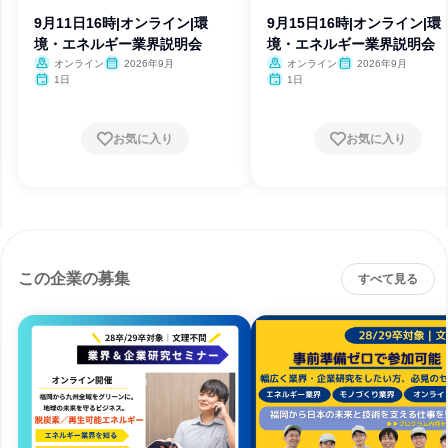
9月11日16時|オンライン|環
9月15日16時|オンライン|環
境・エネルギー業界説明会
境・エネルギー業界説明会
オンライン
2026年9月
オンライン
2026年9月
1日
1日
お気に入り
お気に入り
この企業の募集
すべて見る