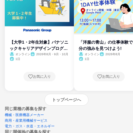
【大学1・2年生対象】パナソニ
「洋服の青山」の仕事体験で
ックキャリアデザインプログラ
分の強みを見つけよう!
ム
オンライン
2026年8月・9月・10月
オンライン
2026年8月
1日
1日
お気に入り
お気に入り
トップページへ
同じ業種の募集を探す
機械・医療機器メーカー
商用・産業用機械サービス
電力・ガス・水道・エネルギー
同じ開催地の募集を探す