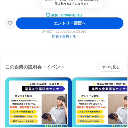
受け取れるようになります
締切：2026年8月31日
エントリー画面へ
原稿ID：
2178881c0ef291e8
問題を報告する
この企業の説明会・イベント
すべて見る