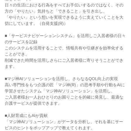
日々の生活における行為をすべてお手伝いするのではなく、その
方の「やりたい」気持ちと「できること」を引き出し、
「やりたい」という想いを実現できるように支えていくことを大
切にしています。（自発支援(R)）
■「サービスナビゲーションシステム」を活用しご入居者様の日々
のサービスを記録
このシステムを活用することで、情報共有や引継ぎを効率化する
ことができ、
削減できた時間を活用しさらにご入居者様に寄りそうことができ
ます。
■マジ神AIソリューションを活用し、さらなるQOL向上の実現
高い専門性をもつ介護の匠「マジ神(R)」の思考手順や行動をAIに
学習させたシステム「マジ神AIソリューション」を活用し、
ご入居者様お一人おひとりのお困りごとを的確に発見し、最適な
介護サービスが提供できます。
■人財育成にもAIが貢献
「マジ神AIソリューション」がデータを分析し、それを基にサー
ビスのヒントをポップアップで教えてくれます。