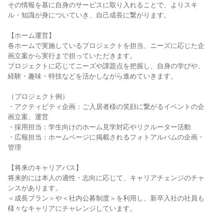
その情報を基に自身のサービスに取り入れることで、よりスキ
ル・知識が身についていき、自己成長に繋がります。
【ホーム運営】
各ホームで実施しているプロジェクトを担当、ニーズに応じた企
画立案から実行まで担っていただきます。
プロジェクトに応じてニーズや課題点を把握し、自身の学びや、
経験・趣味・特技などを活かしながら進めていきます。
（プロジェクト例）
・アクティビティ企画：ご入居者様の笑顔に繋がるイベントの企
画立案、運営
・採用担当：学生向けのホーム見学対応やリクルーター活動
・広報担当：ホームページに掲載されるフォトアルバムの企画・
管理
【将来のキャリアパス】
将来的には本人の適性・志向に応じて、キャリアチェンジのチャ
ンスがあります。
＜成長プラン＞や＜社内公募制度＞を利用し、新卒入社の社員も
様々なキャリアにチャレンジしています。