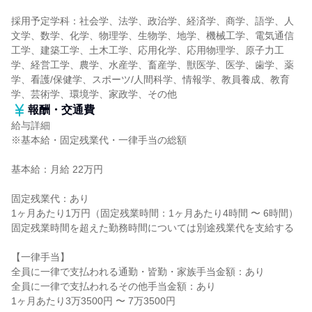
採用予定学科：社会学、法学、政治学、経済学、商学、語学、人
文学、数学、化学、物理学、生物学、地学、機械工学、電気通信
工学、建築工学、土木工学、応用化学、応用物理学、原子力工
学、経営工学、農学、水産学、畜産学、獣医学、医学、歯学、薬
学、看護/保健学、スポーツ/人間科学、情報学、教員養成、教育
学、芸術学、環境学、家政学、その他
報酬・交通費
給与詳細
※基本給・固定残業代・一律手当の総額
基本給：月給 22万円
固定残業代：あり
1ヶ月あたり1万円（固定残業時間：1ヶ月あたり4時間 〜 6時間）
固定残業時間を超えた勤務時間については別途残業代を支給する
【一律手当】
全員に一律で支払われる通勤・皆勤・家族手当金額：あり
全員に一律で支払われるその他手当金額：あり
1ヶ月あたり3万3500円 〜 7万3500円