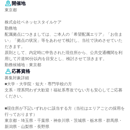
開催地
東京都
株式会社ベネッセスタイルケア
勤務地
配属拠点につきましては、ご本人の「希望配属エリア」「お住ま
い」「拠点の状況」等をあわせて検討し、当社で決めさせていた
だきます。
原則として、内定時に申告された現住所から、公共交通機関を利
用して片道90分以内を目安とし、検討させて頂きます。
勤務候補地：東京都
応募資格
募集対象詳細
■大学・大学院・短大・専門学校の方
文系・理系問わず大歓迎！福祉系専攻でない方も安心してご応募
ください。
■現住所が下記いずれかに該当する方（当社はエリアごとの採用を
行っております）
東京都・埼玉県・千葉県・神奈川県・茨城県・栃木県・群馬県・
新潟県・山梨県・長野県