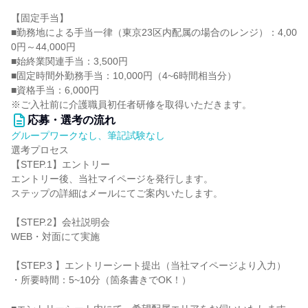
【固定手当】
■勤務地による手当一律（東京23区内配属の場合のレンジ）：4,00
0円～44,000円
■始終業関連手当：3,500円
■固定時間外勤務手当：10,000円（4~6時間相当分）
■資格手当：6,000円
※ご入社前に介護職員初任者研修を取得いただきます。
応募・選考の流れ
グループワークなし、筆記試験なし
選考プロセス
【STEP.1】エントリー
エントリー後、当社マイページを発行します。
ステップの詳細はメールにてご案内いたします。
【STEP.2】会社説明会
WEB・対面にて実施
【STEP.3 】エントリーシート提出（当社マイページより入力）
・所要時間：5~10分（箇条書きでOK！）