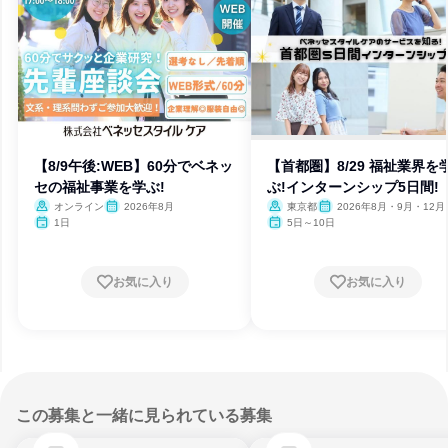
【8/9午後:WEB】60分でベネッ
【首都圏】8/29 福祉業界を
セの福祉事業を学ぶ!
ぶ!インターンシップ5日間!
オンライン
2026年8月
東京都
2026年8月・9月・12月
27年1月
1日
5日～10日
お気に入り
お気に入り
この募集と一緒に見られている募集