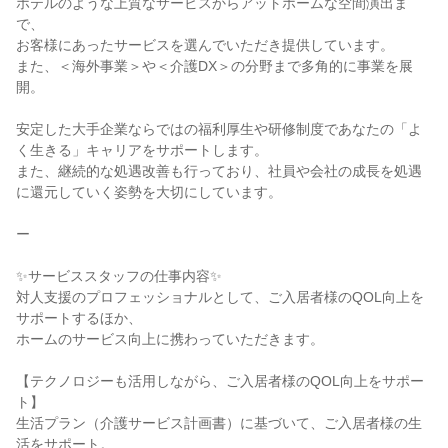
ホテルのような上質なサービスからアットホームな空間演出ま
で、
お客様にあったサービスを選んでいただき提供しています。
また、＜海外事業＞や＜介護DX＞の分野まで多角的に事業を展
開。
安定した大手企業ならではの福利厚生や研修制度であなたの「よ
く生きる」キャリアをサポートします。
また、継続的な処遇改善も行っており、社員や会社の成長を処遇
に還元していく姿勢を大切にしています。
ー
✨サービススタッフの仕事内容✨
対人支援のプロフェッショナルとして、ご入居者様のQOL向上を
サポートするほか、
ホームのサービス向上に携わっていただきます。
【テクノロジーも活用しながら、ご入居者様のQOL向上をサポー
ト】
生活プラン（介護サービス計画書）に基づいて、ご入居者様の生
活をサポート。