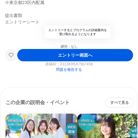
※東京都23区内配属
提出書類
エントリーシート
エントリーするとプログラムの詳細案内を
受け取れるようになります
締切：なし
エントリー画面へ
原稿ID：
211383f1475b745b
問題を報告する
この企業の説明会・イベント
すべて見る