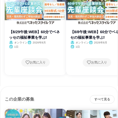
【8/29午後:WEB】60分でベネ
【8/8午後:WEB】60分でベ
ッセの福祉事業を学ぶ!
セの福祉事業を学ぶ!
オンライン
2026年8月
オンライン
2026年8月
1日
1日
お気に入り
お気に入り
この企業の募集
すべて見る