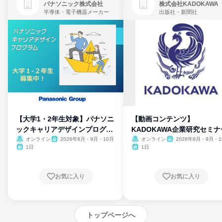
パナソニック株式会社
株式会社KADOKAWA
半導体・電子機器メーカー
出版社・新聞社
【大学1・2年生対象】パナソニ
【動画コンテンツ】
ックキャリアデザインプログラ
KADOKAWA企業研究セミナ
ム
オンライン
2026年8月・9月・10月
オンライン
2026年8月・9月・1
月・11月・12月
1日
1日
お気に入り
お気に入り
トップページへ