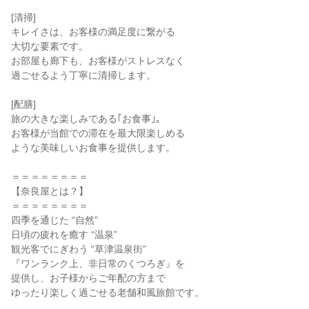
[清掃]
キレイさは、お客様の満足度に繋がる
大切な要素です。
お部屋も廊下も、お客様がストレスなく
過ごせるよう丁寧に清掃します。
[配膳]
旅の大きな楽しみである｢お食事｣。
お客様が当館での滞在を最大限楽しめる
ような美味しいお食事を提供します。
＝＝＝＝＝＝＝＝
【奈良屋とは？】
＝＝＝＝＝＝＝＝
四季を通じた “自然”
日頃の疲れを癒す “温泉”
観光客でにぎわう “草津温泉街”
『ワンランク上、非日常のくつろぎ』を
提供し、お子様からご年配の方まで
ゆったり楽しく過ごせる老舗和風旅館です。