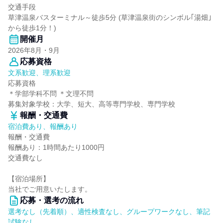
交通手段
草津温泉バスターミナル～徒歩5分 (草津温泉街のシンボル｢湯畑｣
から徒歩1分！)
開催月
2026年8月・9月
応募資格
文系歓迎、理系歓迎
応募資格
＊学部学科不問 ＊文理不問
募集対象学校：大学、短大、高等専門学校、専門学校
報酬・交通費
宿泊費あり、報酬あり
報酬・交通費
報酬あり：1時間あたり1000円
交通費なし
【宿泊場所】
当社でご用意いたします。
応募・選考の流れ
選考なし（先着順）、適性検査なし、グループワークなし、筆記
試験なし