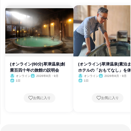
(オンライン|90分)草津温泉|創
(オンライン)草津温泉|素泊
業百四十年の旅館の説明会
ホテルの「おもてなし」を
オンライン
2026年8月・9月
オンライン
2026年8月・9月
1日
1日
お気に入り
お気に入り