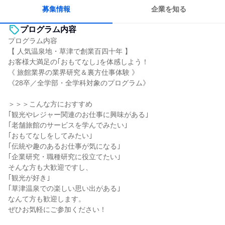
募集情報
企業を知る
プログラム内容
プログラム内容
【 人気温泉地・草津で創業百四十年 】
お客様大満足の｢おもてなし｣を体感しよう！
《 旅館業界の業界研究＆裏方仕事体験 》
《28卒／全学部・全学科対象のプログラム》
＞＞＞こんな方におすすめ
｢観光やレジャー関連のお仕事に興味がある｣
｢老舗旅館のサービスを学んでみたい｣
｢おもてなしをしてみたい｣
｢伝統や趣のあるお仕事が気になる｣
｢企業研究・職種研究に役立てたい｣
そんな方も大歓迎ですし、
｢観光が好き｣
｢草津温泉での楽しい思い出がある｣
なんて方も歓迎します。
ぜひお気軽にご参加ください！