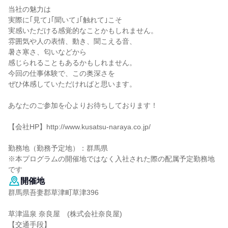
当社の魅力は
実際に｢見て｣｢聞いて｣｢触れて｣こそ
実感いただける感覚的なことかもしれません。
雰囲気や人の表情、動き、聞こえる音、
暑さ寒さ、匂いなどから
感じられることもあるかもしれません。
今回の仕事体験で、この奥深さを
ぜひ体感していただければと思います。
あなたのご参加を心よりお待ちしております！
【会社HP】http://www.kusatsu-naraya.co.jp/
勤務地（勤務予定地）：群馬県
※本プログラムの開催地ではなく入社された際の配属予定勤務地
です
開催地
群馬県吾妻郡草津町草津396
草津温泉 奈良屋 (株式会社奈良屋)
【交通手段】