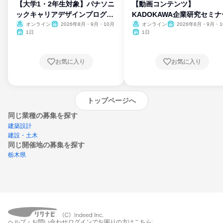
【大学1・2年生対象】パナソニ
【動画コンテンツ】
ックキャリアデザインプログラ
KADOKAWA企業研究セミナ
ム
オンライン
2026年8月・9月・10月
オンライン
2026年8月・9月・1
月・11月・12月
1日
1日
お気に入り
お気に入り
トップページへ
同じ業種の募集を探す
建築設計
建設・土木
同じ開催地の募集を探す
栃木県
エントリーするとプログラムの詳細案内を
受け取れるようになります
ヘルプ・お問い合わせ
ログインでお困りの方はこちら