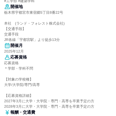
#工学部 #建築学科
開催地
栃木県宇都宮市東宿郷5丁目8番22号
本社 (ランド・フォレスト株式会社)
【交通手段】
交通手段
JR各線「宇都宮駅」より徒歩13分
開催月
2025年12月
応募資格
応募資格
＊学部・学科不問
【対象の学校種】
大学/大学院/専門/高専
【応募資格詳細】
2027年3月に大学・大学院・専門・高専を卒業予定の方
2028年3月に大学・大学院・専門・高専を卒業予定の方
報酬・交通費