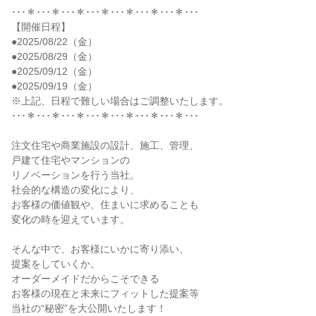
･･･＊･･･＊･･･＊･･･＊･･･＊･･･＊･･･＊･･･
【開催日程】
●2025/08/22（金）
●2025/08/29（金）
●2025/09/12（金）
●2025/09/19（金）
※上記、日程で難しい場合はご調整いたします。
･･･＊･･･＊･･･＊･･･＊･･･＊･･･＊･･･＊･･･
注文住宅や商業施設の設計、施工、管理、
戸建て住宅やマンションの
リノベーションを行う当社。
社会的な構造の変化により、
お客様の価値観や、住まいに求めることも
変化の時を迎えています。
そんな中で、お客様にいかに寄り添い、
提案をしていくか。
オーダーメイドだからこそできる
お客様の現在と未来にフィットした提案等
当社の“秘密”を大公開いたします！