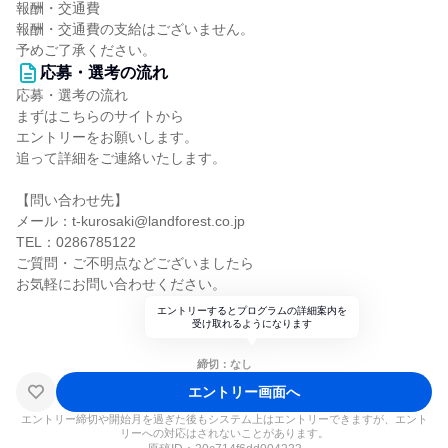
報酬・交通費
報酬・交通費の支給はございません。
予めご了承ください。
応募・選考の流れ
応募・選考の流れ
まずはこちらのサイトから
エントリーをお願いします。
追って詳細をご連絡いたします。
【問い合わせ先】
メール：t-kurosaki@landforest.co.jp
TEL：0286785122
ご質問・ご不明点などございましたら
お気軽にお問い合わせください。
エントリーするとプログラムの詳細案内を
受け取れるようになります
締切：なし
エントリー画面へ
エントリー締切や開始月を過ぎた後もシステム上はエントリーできますが、エント
リーへの対応はされないことがあります。