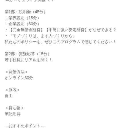
第1部：説明会（45分）
Ｌ業界説明（15分）
Ｌ企業説明（30分）
・【完全無借金経営】【不況に強い安定経営】がなぜできる？
・『モノづくりは、まず人づくりから』
私たちのポリシーを、ぜひこのプログラムで感じてください！
第2部：質疑応答（15分）
若手社員にリアルを聞く！
＜開催方法＞
オンライン60分
＜服装＞
自由
＜持ち物＞
筆記用具
～おすすめポイント～