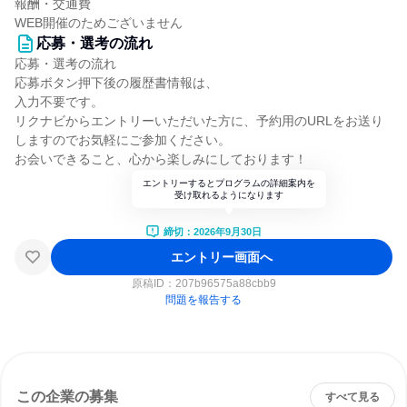
報酬・交通費
WEB開催のためございません
応募・選考の流れ
応募・選考の流れ
応募ボタン押下後の履歴書情報は、
入力不要です。
リクナビからエントリーいただいた方に、予約用のURLをお送り
しますのでお気軽にご参加ください。
お会いできること、心から楽しみにしております！
エントリーするとプログラムの詳細案内を
受け取れるようになります
締切：2026年9月30日
エントリー画面へ
原稿ID：
207b96575a88cbb9
問題を報告する
この企業の募集
すべて見る