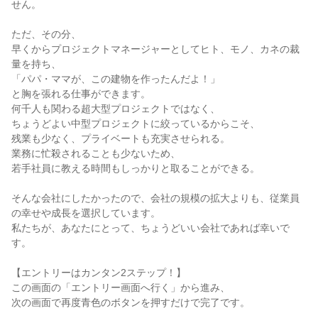
せん。
ただ、その分、
早くからプロジェクトマネージャーとしてヒト、モノ、カネの裁
量を持ち、
「パパ・ママが、この建物を作ったんだよ！」
と胸を張れる仕事ができます。
何千人も関わる超大型プロジェクトではなく、
ちょうどよい中型プロジェクトに絞っているからこそ、
残業も少なく、プライベートも充実させられる。
業務に忙殺されることも少ないため、
若手社員に教える時間もしっかりと取ることができる。
そんな会社にしたかったので、会社の規模の拡大よりも、従業員
の幸せや成長を選択しています。
私たちが、あなたにとって、ちょうどいい会社であれば幸いで
す。
【エントリーはカンタン2ステップ！】
この画面の「エントリー画面へ行く」から進み、
次の画面で再度青色のボタンを押すだけで完了です。