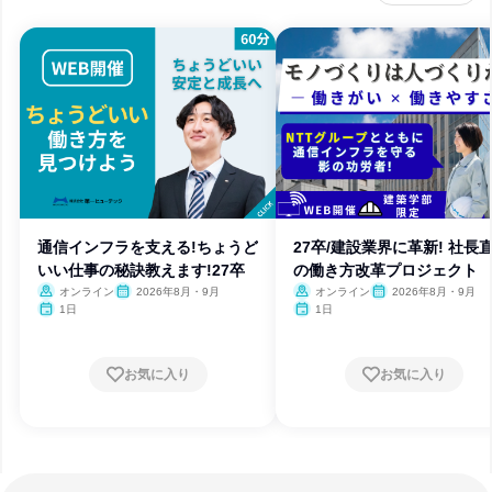
通信インフラを支える!ちょうど
27卒/建設業界に革新! 社長
いい仕事の秘訣教えます!27卒
の働き方改革プロジェクト
オンライン
2026年8月・9月
オンライン
2026年8月・9月
1日
1日
お気に入り
お気に入り