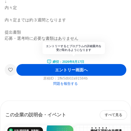
↓
内々定
内々定までは約３週間となります
提出書類
応募・選考時に必要な書類はありません
エントリーするとプログラムの詳細案内を
受け取れるようになります
締切：2026年8月17日
エントリー画面へ
原稿ID：
1ffe5db02a91584b
問題を報告する
この企業の説明会・イベント
すべて見る