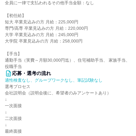
全員に一律で支払われるその他手当金額：なし
【初任給】
短大 卒業見込みの方 月給：225,000円
専門/高専 卒業見込みの方 月給：220,000円
大学 卒業見込みの方 月給：245,000円
大学院 卒業見込みの方 月給：258,000円
【手当】
通勤手当（実費～月額30,000円迄）、住宅補助手当、 家族手当、
役職手当
応募・選考の流れ
適性検査なし、グループワークなし、筆記試験なし
選考プロセス
会社説明会（説明会後に、希望者のみアンケートあり）
↓
一次面接
↓
二次面接
↓
最終面接