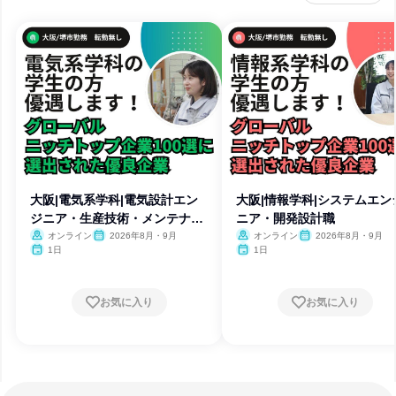
大阪|電気系学科|電気設計エン
大阪|情報学科|システムエン
ジニア・生産技術・メンテナン
ニア・開発設計職
ス
オンライン
2026年8月・9月
オンライン
2026年8月・9月
1日
1日
お気に入り
お気に入り