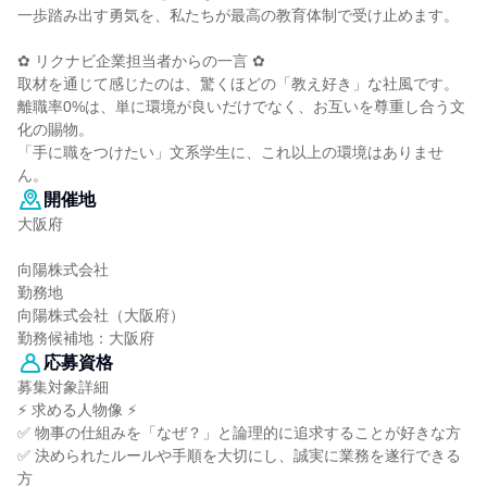
一歩踏み出す勇気を、私たちが最高の教育体制で受け止めます。
✿ リクナビ企業担当者からの一言 ✿
取材を通じて感じたのは、驚くほどの「教え好き」な社風です。
離職率0%は、単に環境が良いだけでなく、お互いを尊重し合う文
化の賜物。
「手に職をつけたい」文系学生に、これ以上の環境はありませ
ん。
開催地
大阪府
向陽株式会社
勤務地
向陽株式会社（大阪府）
勤務候補地：大阪府
応募資格
募集対象詳細
⚡ 求める人物像 ⚡
✅ 物事の仕組みを「なぜ？」と論理的に追求することが好きな方
✅ 決められたルールや手順を大切にし、誠実に業務を遂行できる
方