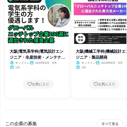
大阪|電気系学科|電気設計エン
大阪|機械工学科|機械設計エ
ジニア・生産技術・メンテナン
ジニア・製品開発
ス
オンライン
2026年8月・9月
オンライン
2026年8月・9月
1日
1日
お気に入り
お気に入り
この企業の募集
すべて見る