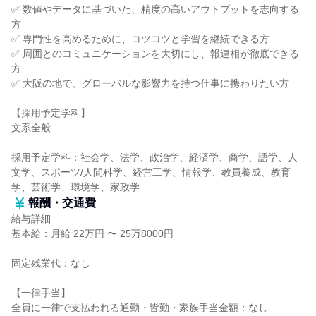
✅ 数値やデータに基づいた、精度の高いアウトプットを志向する
方
✅ 専門性を高めるために、コツコツと学習を継続できる方
✅ 周囲とのコミュニケーションを大切にし、報連相が徹底できる
方
✅ 大阪の地で、グローバルな影響力を持つ仕事に携わりたい方
【採用予定学科】
文系全般
採用予定学科：社会学、法学、政治学、経済学、商学、語学、人
文学、スポーツ/人間科学、経営工学、情報学、教員養成、教育
学、芸術学、環境学、家政学
報酬・交通費
給与詳細
基本給：月給 22万円 〜 25万8000円
固定残業代：なし
【一律手当】
全員に一律で支払われる通勤・皆勤・家族手当金額：なし