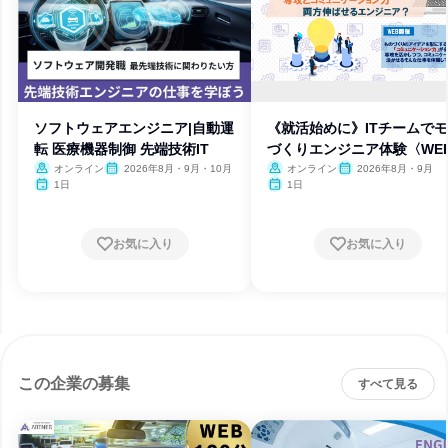
ソフトウェアエンジニア|自動運
《就活始めに》ITチームで
転 医療機器制御 先端技術IT
づくりエンジニア体験〈WE
オンライン
2026年8月・9月・10月
オンライン
2026年8月・9月
1日
1日
お気に入り
お気に入り
この企業の募集
すべて見る