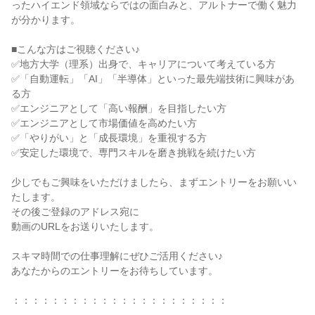
ったハイエンド領域ならではの面白みと、アルトナーで働く魅力
が分かります。
■こんな方はご視聴ください♪
✅地方大学（理系）出身で、キャリアについて考えている方
✅「自動運転」「AI」「半導体」といった最先端技術に興味があ
る方
✅エンジニアとして「高い報酬」を目指したい方
✅エンジニアとして市場価値を高めたい方
✅「やりがい」と「成長環境」を重視する方
✅安定した環境で、専門スキルを磨き挑戦を続けたい方
少しでもご興味をいただけましたら、まずエントリーをお願いい
たします。
その後ご登録のアドレス宛に
動画のURLをお送りいたします。
スキマ時間での仕事理解にぜひご活用ください♪
あなたからのエントリーをお待ちしています。
：：：：：：：：：：：：：：：：：：：：：：