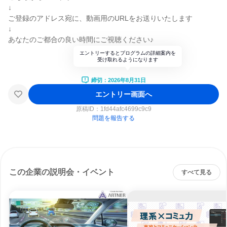
↓
ご登録のアドレス宛に、動画用のURLをお送りいたします
↓
あなたのご都合の良い時間にご視聴ください♪
エントリーするとプログラムの詳細案内を
受け取れるようになります
締切：2026年8月31日
エントリー画面へ
原稿ID：
1fd44afc4699c9c9
問題を報告する
この企業の説明会・イベント
すべて見る