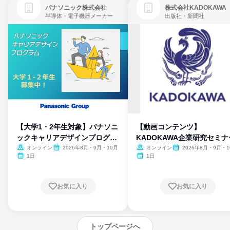
パナソニック株式会社
株式会社KADOKAWA
半導体・電子機器メーカー
出版社・新聞社
【大学1・2年生対象】パナソニ
【動画コンテンツ】
ックキャリアデザインプログラ
KADOKAWA企業研究セミナ
ム
オンライン
2026年8月・9月・10月
オンライン
2026年8月・9月・1
月・11月・12月
1日
1日
お気に入り
お気に入り
トップページへ