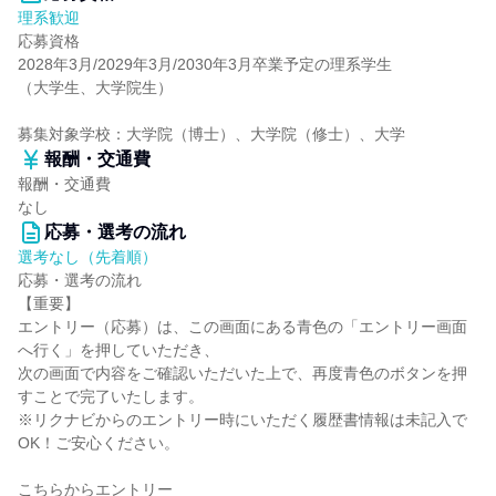
理系歓迎
応募資格
2028年3月/2029年3月/2030年3月卒業予定の理系学生
（大学生、大学院生）
募集対象学校：大学院（博士）、大学院（修士）、大学
報酬・交通費
報酬・交通費
なし
応募・選考の流れ
選考なし（先着順）
応募・選考の流れ
【重要】
エントリー（応募）は、この画面にある青色の「エントリー画面
へ行く」を押していただき、
次の画面で内容をご確認いただいた上で、再度青色のボタンを押
すことで完了いたします。
※リクナビからのエントリー時にいただく履歴書情報は未記入で
OK！ご安心ください。
こちらからエントリー